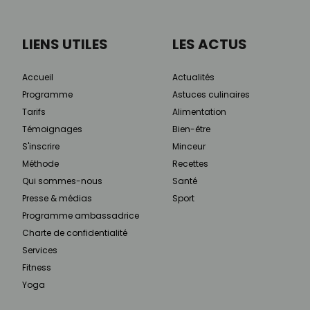
LIENS UTILES
LES ACTUS
Accueil
Actualités
Programme
Astuces culinaires
Tarifs
Alimentation
Témoignages
Bien-être
S'inscrire
Minceur
Méthode
Recettes
Qui sommes-nous
Santé
Presse & médias
Sport
Programme ambassadrice
Charte de confidentialité
Services
Fitness
Yoga