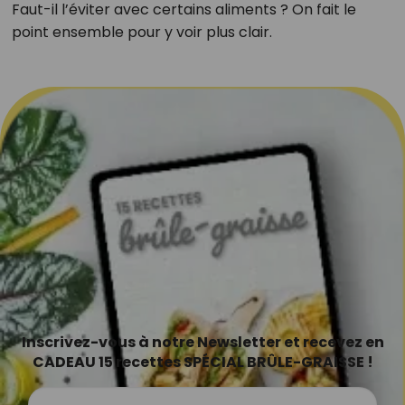
Faut-il l’éviter avec certains aliments ? On fait le
point ensemble pour y voir plus clair.
Inscrivez-vous à notre Newsletter et recevez en
CADEAU 15 recettes SPÉCIAL BRÛLE-GRAISSE !