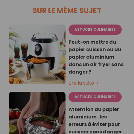
SUR LE MÊME SUJET
ASTUCES CULINAIRES
Peut-on mettre du
papier cuisson ou du
papier aluminium
dans un air fryer sans
danger ?
Lire la suite
ASTUCES CULINAIRES
Attention au papier
aluminium : les
erreurs à éviter pour
cuisiner sans danger