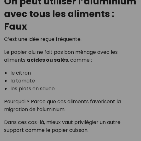
On peut utiliser l’aluminium
avec tous les aliments :
Faux
C’est une idée reçue fréquente.
Le papier alu ne fait pas bon ménage avec les
aliments
acides ou salés
, comme :
le citron
la tomate
les plats en sauce
Pourquoi ? Parce que ces aliments favorisent la
migration de l’aluminium.
Dans ces cas-là, mieux vaut privilégier un autre
support comme le papier cuisson.