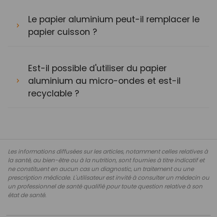
Le papier aluminium peut-il remplacer le
papier cuisson ?
Est-il possible d'utiliser du papier
aluminium au micro-ondes et est-il
recyclable ?
Les informations diffusées sur les articles, notamment celles relatives à
la santé, au bien-être ou à la nutrition, sont fournies à titre indicatif et
ne constituent en aucun cas un diagnostic, un traitement ou une
prescription médicale. L'utilisateur est invité à consulter un médecin ou
un professionnel de santé qualifié pour toute question relative à son
état de santé.