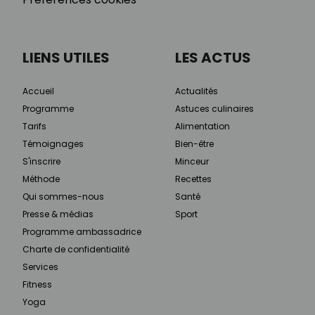
LIENS UTILES
LES ACTUS
Accueil
Actualités
Programme
Astuces culinaires
Tarifs
Alimentation
Témoignages
Bien-être
S'inscrire
Minceur
Méthode
Recettes
Qui sommes-nous
Santé
Presse & médias
Sport
Programme ambassadrice
Charte de confidentialité
Services
Fitness
Yoga