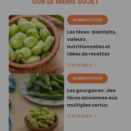
SUR LE MÊME SUJET
ALIMENTATION
Les fèves : bienfaits,
valeurs
nutritionnelles et
idées de recettes
Lire la suite
ALIMENTATION
Les gourganes : des
fèves anciennes aux
multiples vertus
Lire la suite