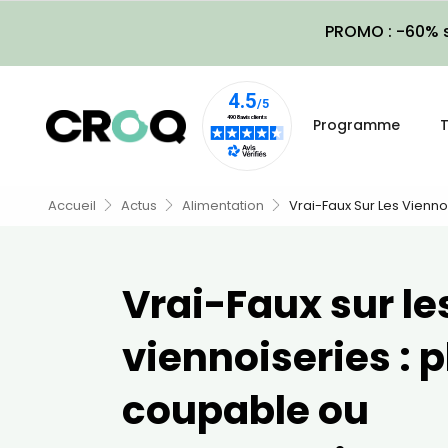
PROMO : -60% s
Programme
T
Accueil
Actus
Alimentation
Vrai-Faux Sur Les Vienn
Vrai-Faux sur le
viennoiseries : p
coupable ou