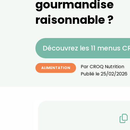
gourmandise
raisonnable ?
Découvrez les 11 menus 
Par
CROQ Nutrition
ALIMENTATION
Publié le
25/02/2026