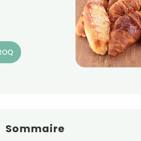
CROQ
Sommaire