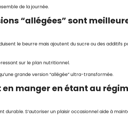
nsemble de la journée.
rsions “allégées” sont meilleur
duisent le beurre mais ajoutent du sucre ou des additifs p
ressant sur le plan nutritionnel.
 qu’une grande version “allégée” ultra-transformée.
ut en manger en étant au régi
t durable. S’autoriser un plaisir occasionnel aide à maint