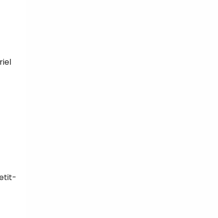
riel
etit-