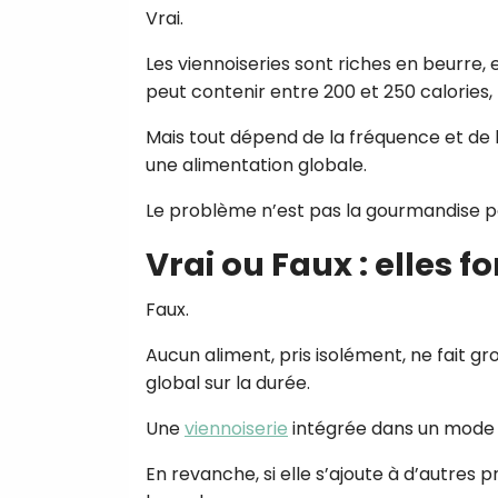
Vrai.
Les viennoiseries sont riches en beurre,
peut contenir entre 200 et 250 calories, pa
Mais tout dépend de la fréquence et de 
une alimentation globale.
Le problème n’est pas la gourmandise pon
Vrai ou Faux : elles 
Faux.
Aucun aliment, pris isolément, ne fait gro
global sur la durée.
Une
viennoiserie
intégrée dans un mode de
En revanche, si elle s’ajoute à d’autres p