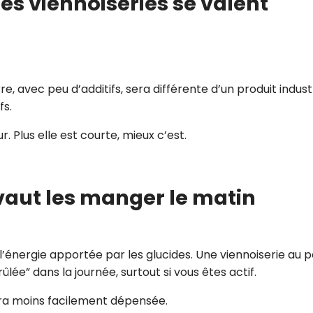
les viennoiseries se valent
re, avec peu d’additifs, sera différente d’un produit indust
fs.
r. Plus elle est courte, mieux c’est.
 vaut les manger le matin
 l’énergie apportée par les glucides. Une viennoiserie au p
lée” dans la journée, surtout si vous êtes actif.
era moins facilement dépensée.