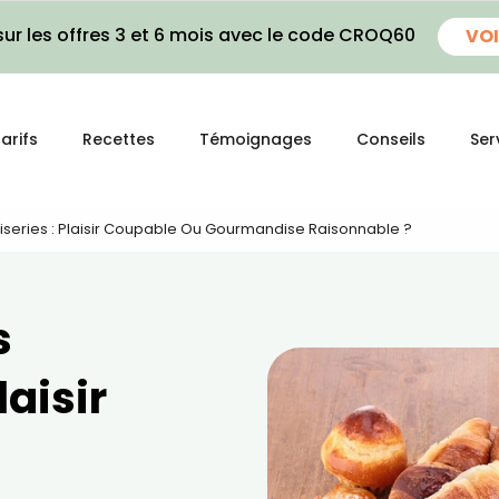
ur les offres 3 et 6 mois avec le code CROQ60
VOI
arifs
Recettes
Témoignages
Conseils
Ser
oiseries : Plaisir Coupable Ou Gourmandise Raisonnable ?
s
laisir