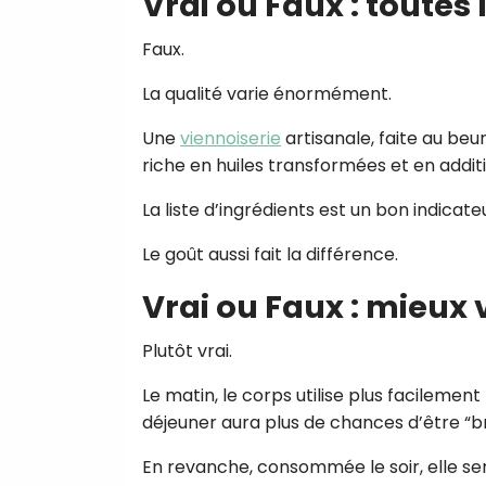
Vrai ou Faux : toutes 
Faux.
La qualité varie énormément.
Une
viennoiserie
artisanale, faite au beur
riche en huiles transformées et en additi
La liste d’ingrédients est un bon indicateu
Le goût aussi fait la différence.
Vrai ou Faux : mieux
Plutôt vrai.
Le matin, le corps utilise plus facilement
déjeuner aura plus de chances d’être “brû
En revanche, consommée le soir, elle s