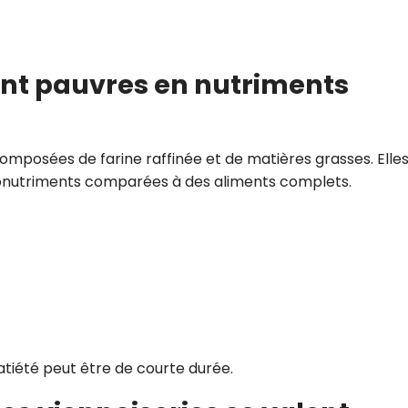
sont pauvres en nutriments
omposées de farine raffinée et de matières grasses. Elle
ronutriments comparées à des aliments complets.
satiété peut être de courte durée.