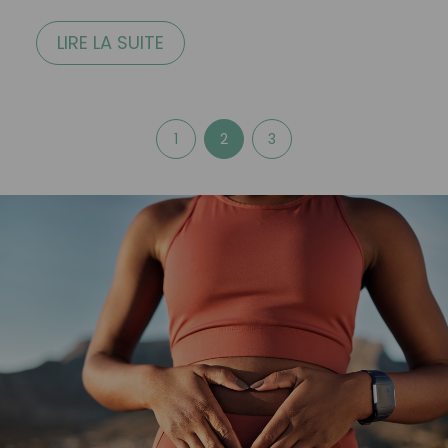
LIRE LA SUITE
1
2
3