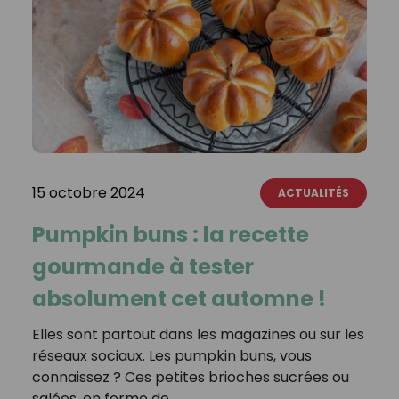
15 octobre 2024
ACTUALITÉS
Pumpkin buns : la recette
gourmande à tester
absolument cet automne !
Elles sont partout dans les magazines ou sur les
réseaux sociaux. Les pumpkin buns, vous
connaissez ? Ces petites brioches sucrées ou
salées, en forme de…