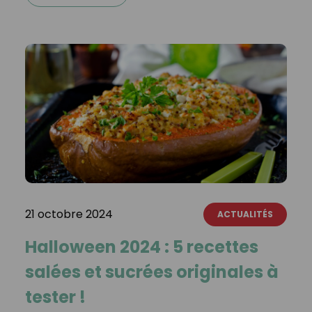
21 octobre 2024
ACTUALITÉS
Halloween 2024 : 5 recettes
salées et sucrées originales à
tester !