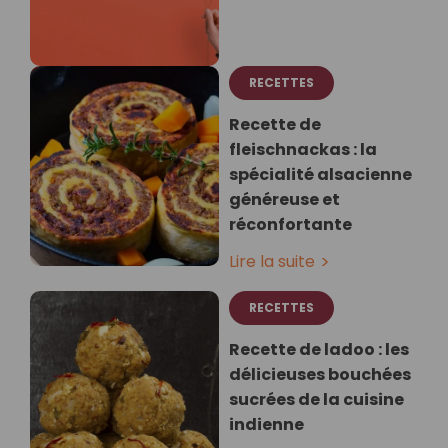
RECETTES
Recette de
fleischnackas : la
spécialité alsacienne
généreuse et
réconfortante
Lire la suite
RECETTES
Recette de ladoo : les
délicieuses bouchées
sucrées de la cuisine
indienne