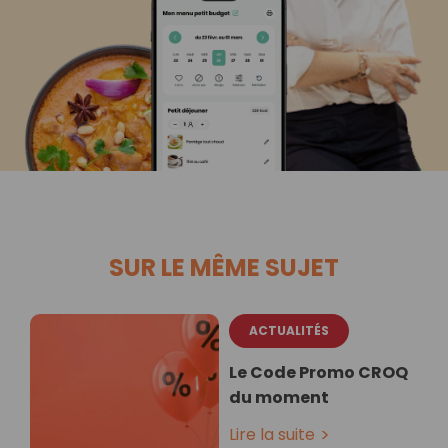
SUR LE MÊME SUJET
ACTUALITÉS
Le Code Promo CROQ
du moment
Lire la suite