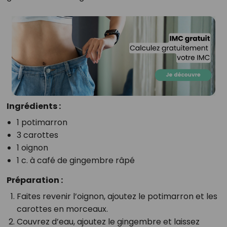
Ingrédients :
1 potimarron
3 carottes
1 oignon
1 c. à café de gingembre râpé
Préparation :
Faites revenir l’oignon, ajoutez le potimarron et les
carottes en morceaux.
Couvrez d’eau, ajoutez le gingembre et laissez