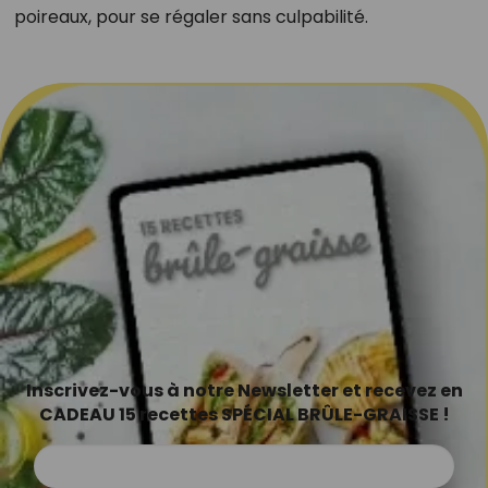
poireaux, pour se régaler sans culpabilité.
Inscrivez-vous à notre Newsletter et recevez en
CADEAU 15 recettes SPÉCIAL BRÛLE-GRAISSE !