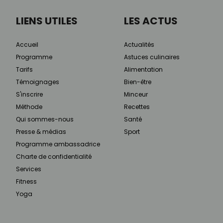
LIENS UTILES
LES ACTUS
Accueil
Actualités
Programme
Astuces culinaires
Tarifs
Alimentation
Témoignages
Bien-être
S'inscrire
Minceur
Méthode
Recettes
Qui sommes-nous
Santé
Presse & médias
Sport
Programme ambassadrice
Charte de confidentialité
Services
Fitness
Yoga