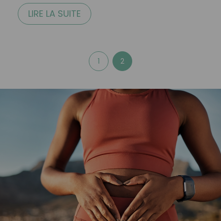
LIRE LA SUITE
1
2