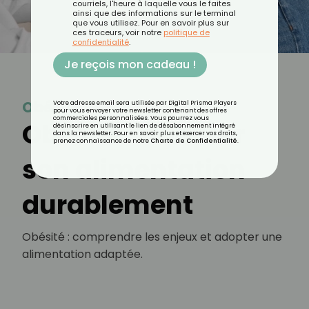
courriels, l'heure à laquelle vous le faites
ainsi que des informations sur le terminal
que vous utilisez. Pour en savoir plus sur
ces traceurs, voir notre
politique de
confidentialité
.
Je reçois mon cadeau !
Obésité
Votre adresse email sera utilisée par Digital Prisma Players
pour vous envoyer votre newsletter contenant des offres
commerciales personnalisées. Vous pourrez vous
Obésité : adapter
désinscrire en utilisant le lien de désabonnement intégré
dans la newsletter. Pour en savoir plus et exercer vos droits,
prenez connaissance de notre
Charte de Confidentialité
.
son alimentation
durablement
Obésité : comprendre les enjeux et adopter une
alimentation adaptée.