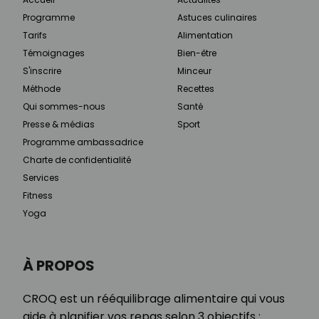
Programme
Astuces culinaires
Tarifs
Alimentation
Témoignages
Bien-être
S'inscrire
Minceur
Méthode
Recettes
Qui sommes-nous
Santé
Presse & médias
Sport
Programme ambassadrice
Charte de confidentialité
Services
Fitness
Yoga
À PROPOS
CROQ est un rééquilibrage alimentaire qui vous
aide à planifier vos repas selon 3 objectifs :