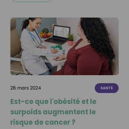
28 mars 2024
SANTÉ
Est-ce que l'obésité et le
surpoids augmentent le
risque de cancer ?