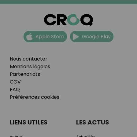
Apple Store
Google Play
Nous contacter
Mentions légales
Partenariats
CGV
FAQ
Préférences cookies
LIENS UTILES
LES ACTUS
Accueil
Actualités