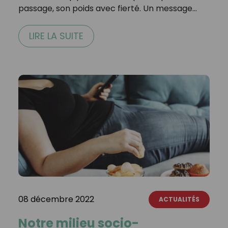
passage, son poids avec fierté. Un message…
LIRE LA SUITE
08 décembre 2022
ACTUALITÉS
Notre milieu socio-