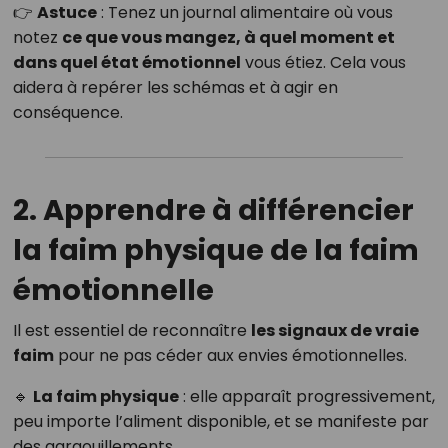
👉
Astuce
: Tenez un journal alimentaire où vous
notez
ce que vous mangez, à quel moment et
dans quel état émotionnel
vous étiez. Cela vous
aidera à repérer les schémas et à agir en
conséquence.
2. Apprendre à différencier
la faim physique de la faim
émotionnelle
Il est essentiel de reconnaître
les signaux de vraie
faim
pour ne pas céder aux envies émotionnelles.
🔹
La faim physique
: elle apparaît progressivement,
peu importe l’aliment disponible, et se manifeste par
des gargouillements.