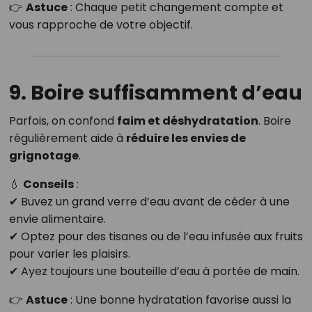
👉
Astuce
: Chaque petit changement compte et
vous rapproche de votre objectif.
9. Boire suffisamment d’eau
Parfois, on confond
faim et déshydratation
. Boire
régulièrement aide à
réduire les envies de
grignotage
.
💧
Conseils
:
✔ Buvez un grand verre d’eau avant de céder à une
envie alimentaire.
✔ Optez pour des tisanes ou de l’eau infusée aux fruits
pour varier les plaisirs.
✔ Ayez toujours une bouteille d’eau à portée de main.
👉
Astuce
: Une bonne hydratation favorise aussi la