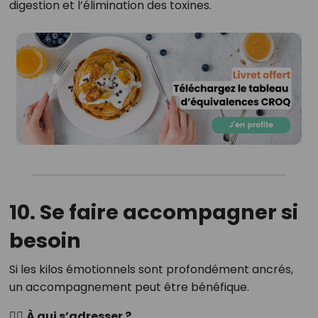
digestion et l’élimination des toxines.
10. Se faire accompagner si
besoin
Si les kilos émotionnels sont profondément ancrés,
un accompagnement peut être bénéfique.
👩‍⚕️
À qui s’adresser ?