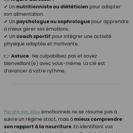
✔ Un
nutritionniste ou diététicien
pour adapter
son alimentation.
✔ Un
psychologue ou sophrologue
pour apprendre
à mieux gérer ses émotions.
✔ Un
coach sportif
pour intégrer une activité
physique adaptée et motivante.
👉
Astuce
: Ne culpabilisez pas et soyez
bienveillant(e) avec vous-même. La clé est
d’avancer à votre rythme.
Perdre ses kilos
émotionnels ne se résume pas à
suivre un régime strict, mais à
mieux comprendre
son rapport à la nourriture
. En identifiant vos