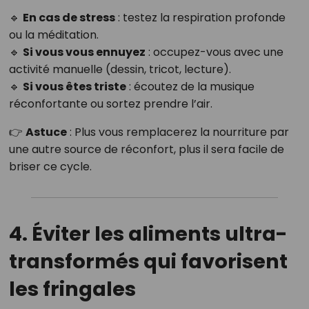
🔹
En cas de stress
: testez la respiration profonde
ou la méditation.
🔹
Si vous vous ennuyez
: occupez-vous avec une
activité manuelle (dessin, tricot, lecture).
🔹
Si vous êtes triste
: écoutez de la musique
réconfortante ou sortez prendre l’air.
👉
Astuce
: Plus vous remplacerez la nourriture par
une autre source de réconfort, plus il sera facile de
briser ce cycle.
4. Éviter les aliments ultra-
transformés qui favorisent
les fringales