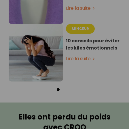
Lire la suite
MINCEUR
10 conseils pour éviter
les kilos émotionnels
Lire la suite
Elles ont perdu du poids
avec CROQ