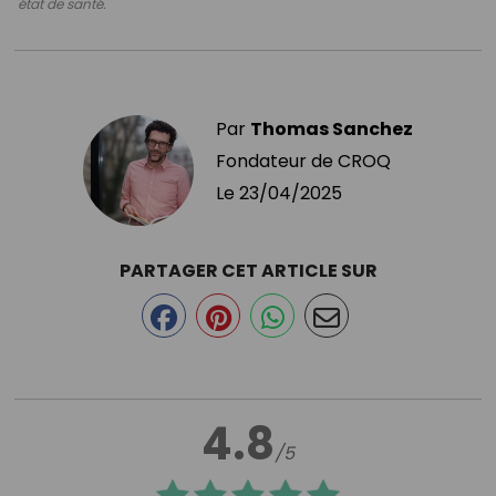
état de santé.
Par
Thomas Sanchez
Fondateur de CROQ
Le
23/04/2025
PARTAGER CET ARTICLE SUR
4.8
/5