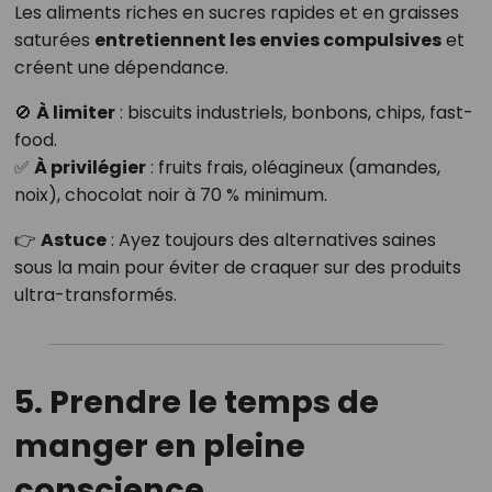
Les aliments riches en sucres rapides et en graisses
saturées
entretiennent les envies compulsives
et
créent une dépendance.
🚫
À limiter
: biscuits industriels, bonbons, chips, fast-
food.
✅
À privilégier
: fruits frais, oléagineux (amandes,
noix), chocolat noir à 70 % minimum.
👉
Astuce
: Ayez toujours des alternatives saines
sous la main pour éviter de craquer sur des produits
ultra-transformés.
5. Prendre le temps de
manger en pleine
conscience