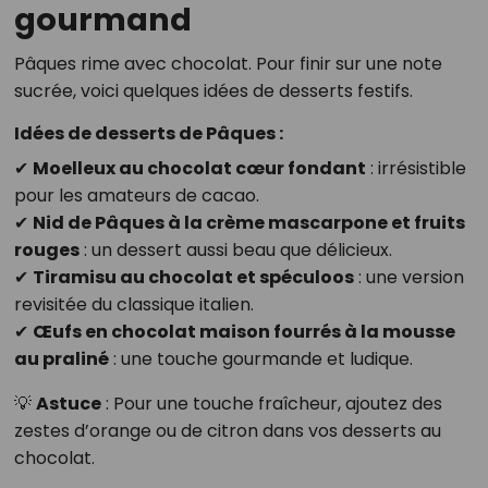
gourmand
Pâques rime avec chocolat. Pour finir sur une note
sucrée, voici quelques idées de desserts festifs.
Idées de desserts de Pâques :
✔
Moelleux au chocolat cœur fondant
: irrésistible
pour les amateurs de cacao.
✔
Nid de Pâques à la crème mascarpone et fruits
rouges
: un dessert aussi beau que délicieux.
✔
Tiramisu au chocolat et spéculoos
: une version
revisitée du classique italien.
✔
Œufs en chocolat maison fourrés à la mousse
au praliné
: une touche gourmande et ludique.
💡
Astuce
: Pour une touche fraîcheur, ajoutez des
zestes d’orange ou de citron dans vos desserts au
chocolat.