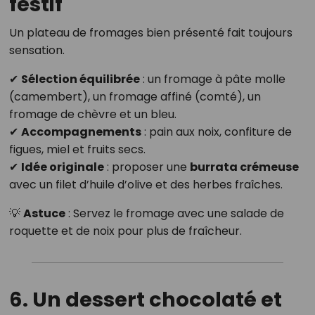
festif
Un plateau de fromages bien présenté fait toujours
sensation.
✔
Sélection équilibrée
: un fromage à pâte molle
(camembert), un fromage affiné (comté), un
fromage de chèvre et un bleu.
✔
Accompagnements
: pain aux noix, confiture de
figues, miel et fruits secs.
✔
Idée originale
: proposer une
burrata crémeuse
avec un filet d’huile d’olive et des herbes fraîches.
💡
Astuce
: Servez le fromage avec une salade de
roquette et de noix pour plus de fraîcheur.
6. Un dessert chocolaté et