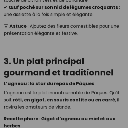
touche de citron vert et de coriandre.
✔
Œuf poché sur son nid de légumes croquants
:
une assiette à la fois simple et élégante.
💡
Astuce
: Ajoutez des fleurs comestibles pour une
présentation élégante et festive.
3. Un plat principal
gourmand et traditionnel
L’agneau : la star du repas de Pâques
L’agneau est le plat incontournable de Pâques. Qu’il
soit
rôti, en gigot, en souris confite ou en carré
, il
ravira les amateurs de viande.
Recette phare : Gigot d’agneau au miel et aux
herbes