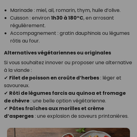
Marinade : miel, ail, romarin, thym, huile d’olive.
Cuisson : environ
1h30 à 180°C
, en arrosant
régulièrement.
Accompagnement : gratin dauphinois ou légumes
rôtis au four.
Alternatives végétariennes ou originales
Si vous souhaitez innover ou proposer une alternative
à la viande :
✔
Filet de poisson en croûte d’herbes
: léger et
savoureux.
✔
Rôti de légumes farcis au quinoa et fromage
de chèvre
: une belle option végétarienne.
✔
Pâtes fraîches aux morilles et crème
d’asperges
: une explosion de saveurs printanières.