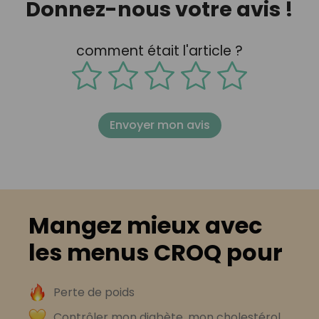
Donnez-nous votre avis !
comment était l'article ?
Envoyer mon avis
Mangez mieux avec
les menus CROQ pour
Perte de poids
Contrôler mon diabète, mon cholestérol