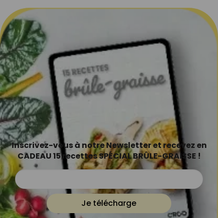
Inscrivez-vous à notre Newsletter et recevez en
CADEAU 15 recettes SPÉCIAL BRÛLE-GRAISSE !
Je télécharge