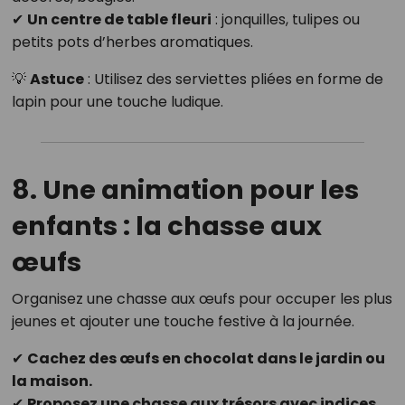
✔
Un centre de table fleuri
: jonquilles, tulipes ou
petits pots d’herbes aromatiques.
💡
Astuce
: Utilisez des serviettes pliées en forme de
lapin pour une touche ludique.
8. Une animation pour les
enfants : la chasse aux
œufs
Organisez une chasse aux œufs pour occuper les plus
jeunes et ajouter une touche festive à la journée.
✔
Cachez des œufs en chocolat dans le jardin ou
la maison.
✔
Proposez une chasse aux trésors avec indices.