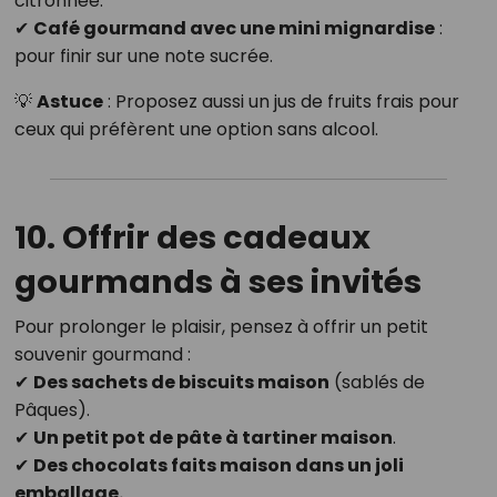
citronnée.
✔
Café gourmand avec une mini mignardise
:
pour finir sur une note sucrée.
💡
Astuce
: Proposez aussi un jus de fruits frais pour
ceux qui préfèrent une option sans alcool.
10. Offrir des cadeaux
gourmands à ses invités
Pour prolonger le plaisir, pensez à offrir un petit
souvenir gourmand :
✔
Des sachets de biscuits maison
(sablés de
Pâques).
✔
Un petit pot de pâte à tartiner maison
.
✔
Des chocolats faits maison dans un joli
emballage.