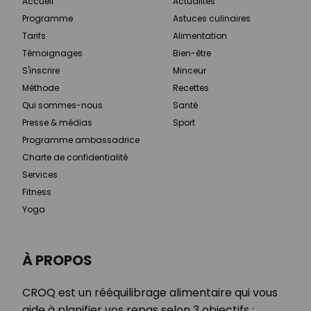
Accueil
Actualités
Programme
Astuces culinaires
Tarifs
Alimentation
Témoignages
Bien-être
S'inscrire
Minceur
Méthode
Recettes
Qui sommes-nous
Santé
Presse & médias
Sport
Programme ambassadrice
Charte de confidentialité
Services
Fitness
Yoga
À PROPOS
CROQ est un rééquilibrage alimentaire qui vous
aide à planifier vos repas selon 3 objectifs :