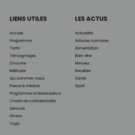
LIENS UTILES
LES ACTUS
Accueil
Actualités
Programme
Astuces culinaires
Tarifs
Alimentation
Témoignages
Bien-être
S'inscrire
Minceur
Méthode
Recettes
Qui sommes-nous
Santé
Presse & médias
Sport
Programme ambassadrice
Charte de confidentialité
Services
Fitness
Yoga