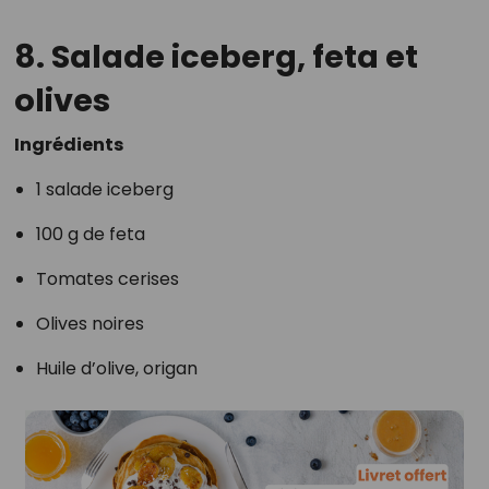
8. Salade iceberg, feta et
olives
Ingrédients
1 salade iceberg
100 g de feta
Tomates cerises
Olives noires
Huile d’olive, origan