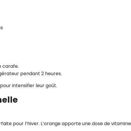
es
e carafe.
rigérateur pendant 2 heures.
our intensifier leur goût.
nelle
aite pour l’hiver. L’orange apporte une dose de vitamine