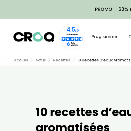
PROMO : -60% s
Programme
T
Accueil
Actus
Recettes
10 Recettes D’eaux Aromati
10 recettes d’ea
aromatisées