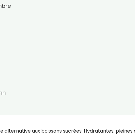
mbre
in
e alternative aux boissons sucrées. Hydratantes, pleines