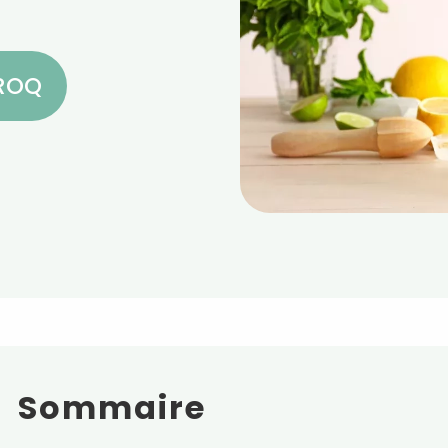
CROQ
Sommaire