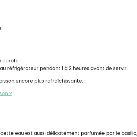
s
e carafe.
r au réfrigérateur pendant 1 à 2 heures avant de servir.
oisson encore plus rafraîchissante.
son ?
c
 cette eau est aussi délicatement parfumée par le basilic,