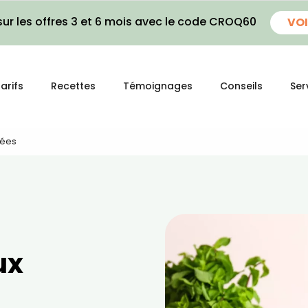
ur les offres 3 et 6 mois avec le code CROQ60
VOI
arifs
Recettes
Témoignages
Conseils
Ser
sées
ux