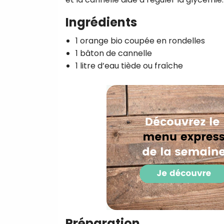
Ingrédients
1 orange bio coupée en rondelles
1 bâton de cannelle
1 litre d’eau tiède ou fraîche
Préparation