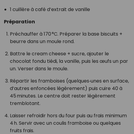
1 cuillère à café d’extrait de vanille
Préparation
Préchauffer à 170 °C. Préparer la base biscuits +
beurre dans un moule rond.
Battre le cream cheese + sucre, ajouter le
chocolat fondu tiédi, la vanille, puis les œufs un par
un. Verser dans le moule.
Répartir les framboises (quelques‑unes en surface,
d’autres enfoncées légèrement) puis cuire 40 à
45 minutes. Le centre doit rester légèrement
tremblotant.
Laisser refroidir hors du four puis au frais minimum
4 h. Servir avec un coulis framboise ou quelques
fruits frais.