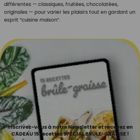
différentes — classiques, fruitées, chocolatées,
originales — pour varier les plaisirs tout en gardant un
esprit “cuisine maison”.
Inscrivez-vous à notre Newsletter et recevez en
CADEAU 15 recettes SPÉCIAL BRÛLE-GRAISSE !