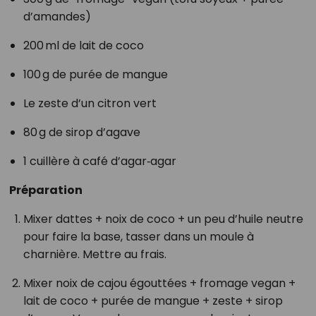
d’amandes)
200 ml de lait de coco
100 g de purée de mangue
Le zeste d’un citron vert
80 g de sirop d’agave
1 cuillère à café d’agar‑agar
Préparation
Mixer dattes + noix de coco + un peu d’huile neutre
pour faire la base, tasser dans un moule à
charnière. Mettre au frais.
Mixer noix de cajou égouttées + fromage vegan +
lait de coco + purée de mangue + zeste + sirop