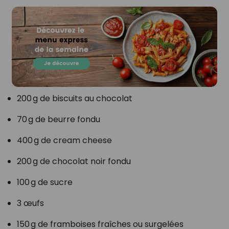
200 g de biscuits au chocolat
70 g de beurre fondu
400 g de cream cheese
200 g de chocolat noir fondu
100 g de sucre
3 œufs
150 g de framboises fraîches ou surgelées