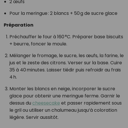
2 œufs
Pour la meringue : 2 blancs + 50 g de sucre glace
Préparation
Préchauffer le four à 160 °C. Préparer base biscuits
+ beurre, foncer le moule.
Mélanger le fromage, le sucre, les œufs, la farine, le
jus et le zeste des citrons. Verser sur la base. Cuire
35 à 40 minutes. Laisser tiédir puis refroidir au frais
4 h.
Monter les blancs en neige, incorporer le sucre
glace pour obtenir une meringue ferme. Garnir le
dessus du
cheesecake
et passer rapidement sous
le gril ou utiliser un chalumeau jusqu’à coloration
légère. Servir aussitôt.