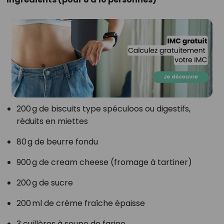
200 g de biscuits type spéculoos ou digestifs,
réduits en miettes
80 g de beurre fondu
900 g de cream cheese (fromage à tartiner)
200 g de sucre
200 ml de crème fraîche épaisse
3 cuillères à soupe de farine