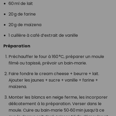
60 ml de lait
20 g de farine
20 g de maïzena
1 cuillère à café d’extrait de vanille
Préparation
Préchauffer le four à 160 °C, préparer un moule
filmé ou tapissé, prévoir un bain‑marie.
Faire fondre le cream cheese + beurre + lait.
Ajouter les jaunes + sucre + vanille + farine +
maïzena.
Monter les blancs en neige ferme, les incorporer
délicatement à la préparation. Verser dans le
moule. Cuire au bain‑marie 50‑60 min jusqu’à ce