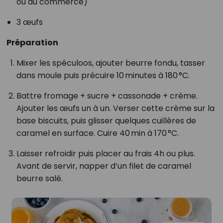
ou du commerce)
3 œufs
Préparation
Mixer les spéculoos, ajouter beurre fondu, tasser
dans moule puis précuire 10 minutes à 180 °C.
Battre fromage + sucre + cassonade + crème.
Ajouter les œufs un à un. Verser cette crème sur la
base biscuits, puis glisser quelques cuillères de
caramel en surface. Cuire 40 min à 170 °C.
Laisser refroidir puis placer au frais 4h ou plus.
Avant de servir, napper d’un filet de caramel
beurre salé.