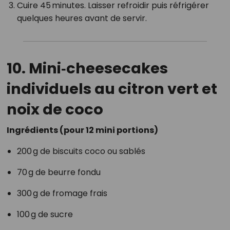
Cuire 45 minutes. Laisser refroidir puis réfrigérer
quelques heures avant de servir.
10. Mini‑cheesecakes
individuels au citron vert et
noix de coco
Ingrédients (pour 12 mini portions)
200 g de biscuits coco ou sablés
70 g de beurre fondu
300 g de fromage frais
100 g de sucre