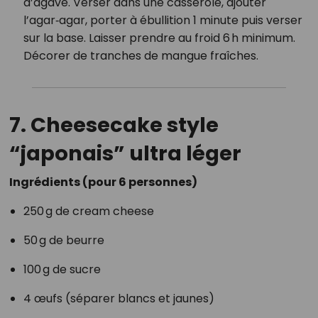
d’agave. Verser dans une casserole, ajouter
l’agar‑agar, porter à ébullition 1 minute puis verser
sur la base. Laisser prendre au froid 6 h minimum.
Décorer de tranches de mangue fraîches.
7. Cheesecake style
“japonais” ultra léger
Ingrédients (pour 6 personnes)
250 g de cream cheese
50 g de beurre
100 g de sucre
4 œufs (séparer blancs et jaunes)