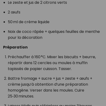
Le zeste et jus de 2 citrons verts
2 œufs
50 ml de crème liquide
Noix de coco râpée + quelques feuilles de menthe
pour la décoration
Préparation
Préchauffer à 160 °C. Mixer les biscuits + beurre,
répartir dans 12 cercles ou moules à muffin
tapissés de papier cuisson. Tasser.
Battre fromage + sucre + jus + zeste + œufs +
crème jusqu’à obtention d’une préparation
homogène. Verser dans les moules. Cuire
25‑30 minutes.
Laisser tiédir puis réfrigérer au moins 3 heures.