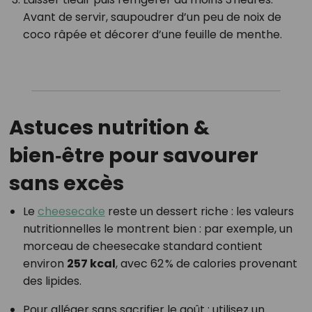
Avant de servir, saupoudrer d’un peu de noix de
coco râpée et décorer d’une feuille de menthe.
Astuces nutrition &
bien‑être pour savourer
sans excès
Le
cheesecake
reste un dessert riche : les valeurs
nutritionnelles le montrent bien : par exemple, un
morceau de cheesecake standard contient
environ
257 kcal
, avec 62 % de calories provenant
des lipides.
Pour alléger sans sacrifier le goût : utilisez un