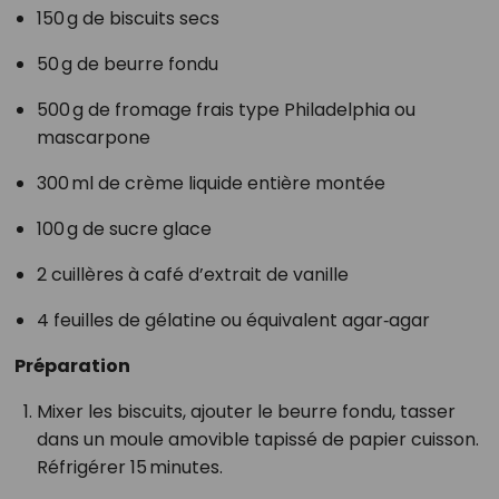
150 g de biscuits secs
50 g de beurre fondu
500 g de fromage frais type Philadelphia ou
mascarpone
300 ml de crème liquide entière montée
100 g de sucre glace
2 cuillères à café d’extrait de vanille
4 feuilles de gélatine ou équivalent agar‑agar
Préparation
Mixer les biscuits, ajouter le beurre fondu, tasser
dans un moule amovible tapissé de papier cuisson.
Réfrigérer 15 minutes.