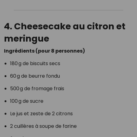
4. Cheesecake au citron et
meringue
Ingrédients (pour 8 personnes)
180 g de biscuits secs
60 g de beurre fondu
500 g de fromage frais
100 g de sucre
Le jus et zeste de 2 citrons
2 cuillères à soupe de farine