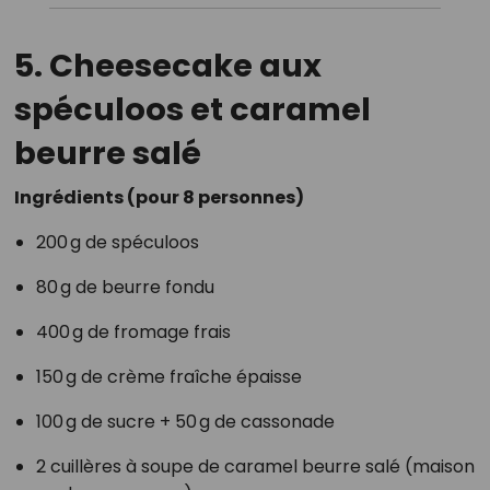
5. Cheesecake aux
spéculoos et caramel
beurre salé
Ingrédients (pour 8 personnes)
200 g de spéculoos
80 g de beurre fondu
400 g de fromage frais
150 g de crème fraîche épaisse
100 g de sucre + 50 g de cassonade
2 cuillères à soupe de caramel beurre salé (maison