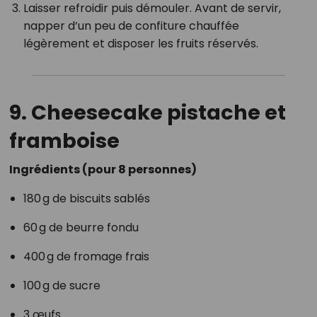
Laisser refroidir puis démouler. Avant de servir,
napper d’un peu de confiture chauffée
légèrement et disposer les fruits réservés.
9. Cheesecake pistache et
framboise
Ingrédients (pour 8 personnes)
180 g de biscuits sablés
60 g de beurre fondu
400 g de fromage frais
100 g de sucre
3 œufs