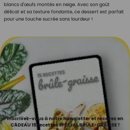
blancs d'œufs montés en neige. Avec son goût
délicat et sa texture fondante, ce dessert est parfait
pour une touche sucrée sans lourdeur !
Inscrivez-vous à notre Newsletter et recevez en
CADEAU 15 recettes SPÉCIAL BRÛLE-GRAISSE !