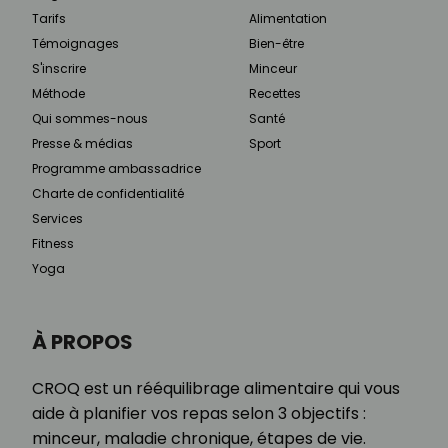
Tarifs
Alimentation
Témoignages
Bien-être
S'inscrire
Minceur
Méthode
Recettes
Qui sommes-nous
Santé
Presse & médias
Sport
Programme ambassadrice
Charte de confidentialité
Services
Fitness
Yoga
À PROPOS
CROQ est un rééquilibrage alimentaire qui vous
aide à planifier vos repas selon 3 objectifs :
minceur, maladie chronique, étapes de vie.