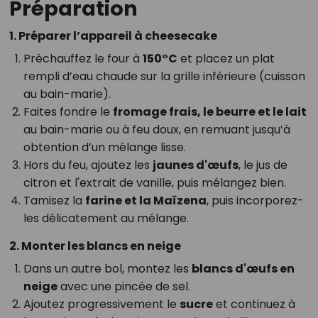
Préparation
1. Préparer l’appareil à cheesecake
Préchauffez le four à
150°C
et placez un plat
rempli d’eau chaude sur la grille inférieure (cuisson
au bain-marie).
Faites fondre le
fromage frais, le beurre et le lait
au bain-marie ou à feu doux, en remuant jusqu’à
obtention d’un mélange lisse.
Hors du feu, ajoutez les
jaunes d'œufs
, le jus de
citron et l'extrait de vanille, puis mélangez bien.
Tamisez la
farine et la Maïzena
, puis incorporez-
les délicatement au mélange.
2. Monter les blancs en neige
Dans un autre bol, montez les
blancs d'œufs en
neige
avec une pincée de sel.
Ajoutez progressivement le
sucre
et continuez à