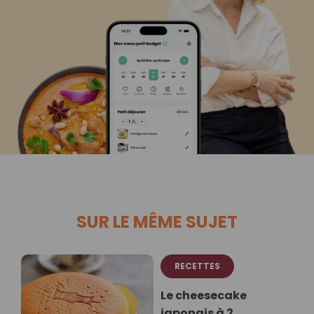
SUR LE MÊME SUJET
RECETTES
Le cheesecake
japonais à 2