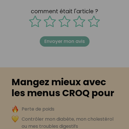
comment était l'article ?
Envoyer mon avis
Mangez mieux avec
les menus CROQ pour
Perte de poids
Contrôler mon diabète, mon cholestérol
ou mes troubles digestifs