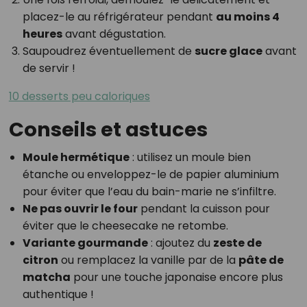
placez-le au réfrigérateur pendant
au moins 4
heures
avant dégustation.
Saupoudrez éventuellement de
sucre glace
avant
de servir !
10 desserts peu caloriques
Conseils et astuces
Moule hermétique
: utilisez un moule bien
étanche ou enveloppez-le de papier aluminium
pour éviter que l’eau du bain-marie ne s’infiltre.
Ne pas ouvrir le four
pendant la cuisson pour
éviter que le cheesecake ne retombe.
Variante gourmande
: ajoutez du
zeste de
citron
ou remplacez la vanille par de la
pâte de
matcha
pour une touche japonaise encore plus
authentique !