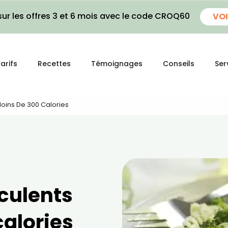
ur les offres 3 et 6 mois avec le code CROQ60
VOI
arifs
Recettes
Témoignages
Conseils
Ser
Moins De 300 Calories
éculents
calories