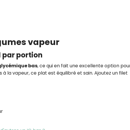
égumes vapeur
l par portion
glycémique bas
, ce qui en fait une excellente option pou
à la vapeur, ce plat est équilibré et sain. Ajoutez un filet
ur