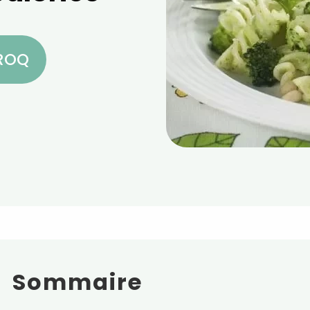
CROQ
Sommaire