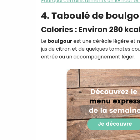
Pourquoi certains aliments un IG haut et
4. Taboulé de boulgo
Calories : Environ 280 kca
Le
boulgour
est une céréale légère et 
jus de citron et de quelques tomates cou
entrée ou un accompagnement léger.