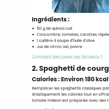
Ingrédients :
50 g de quinoa cuit
Concombre, tomates, carottes râpé
1 cuillère à soupe d'huile d'olive
Jus de citron, sel, poivre
Comment bien peser ses féculents ?
2. Spaghetti de cour
Calories : Environ 180 kca
Remplacer les spaghettis classiques pa
drastiquement les calories tout en offra
tomate maison est préparée avec des toma