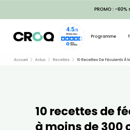
PROMO : -60% s
Programme
T
Accueil
Actus
Recettes
10 Recettes De Féculents À 
10 recettes de f
à moins de 300 