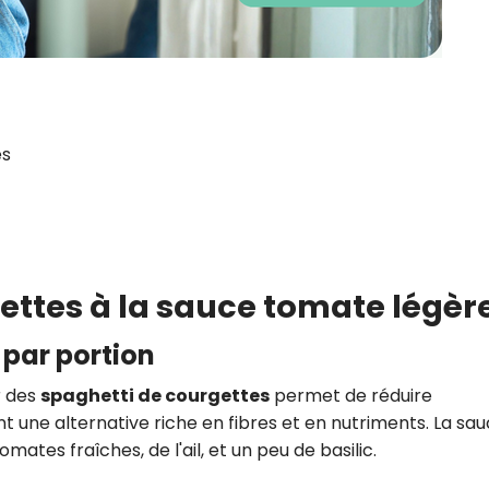
es
gettes à la sauce tomate légèr
l par portion
r des
spaghetti de courgettes
permet de réduire
nt une alternative riche en fibres et en nutriments. La sa
tes fraîches, de l'ail, et un peu de basilic.