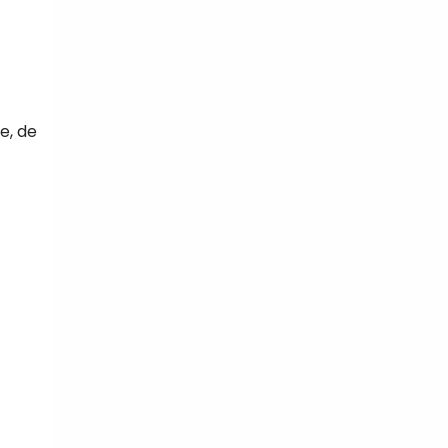
e, de