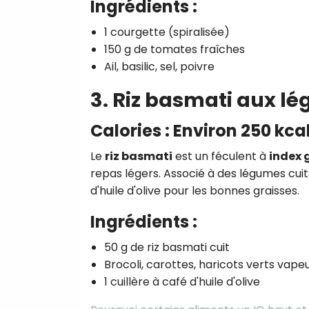
Ingrédients :
1 courgette (spiralisée)
150 g de tomates fraîches
Ail, basilic, sel, poivre
3. Riz basmati aux l
Calories : Environ 250 kca
Le
riz basmati
est un féculent à
index 
repas légers. Associé à des légumes cuits 
d'huile d'olive pour les bonnes graisses.
Ingrédients :
50 g de riz basmati cuit
Brocoli, carottes, haricots verts vape
1 cuillère à café d'huile d'olive