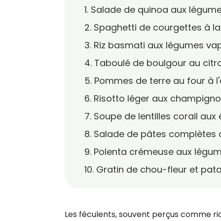
1. Salade de quinoa aux légum
2. Spaghetti de courgettes à l
3. Riz basmati aux légumes va
4. Taboulé de boulgour au citr
5. Pommes de terre au four à l'
6. Risotto léger aux champign
7. Soupe de lentilles corail aux
8. Salade de pâtes complètes 
9. Polenta crémeuse aux légume
10. Gratin de chou-fleur et pa
Les féculents, souvent perçus comme ri