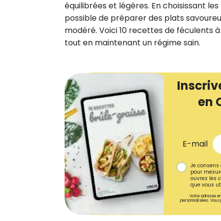
équilibrées et légères. En choisissant les 
possible de préparer des plats savoureu
modéré. Voici 10 recettes de féculents à 
tout en maintenant un régime sain.
Inscriv
en 
E-mail
Je consens 
pour mesure
ouvrez les c
que vous uti
Votre adresse em
personnalisées. Vous 