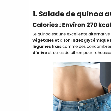
1. Salade de quinoa
Calories : Environ 270 kca
Le quinoa est une excellente alternative
végétales
et à son
index glycémique 
légumes frais
comme des concombres, d
d’olive
et du jus de citron pour rehausse