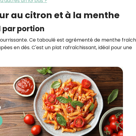
 d'autres un IG bas ?
ur au citron et à la menthe
l par portion
nourrissante. Ce taboulé est agrémenté de menthe fraîch
pées en dés. C'est un plat rafraîchissant, idéal pour une