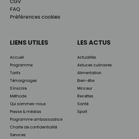
CGV
FAQ
Préférences cookies
LIENS UTILES
LES ACTUS
Accueil
Actualités
Programme
Astuces culinaires
Tarifs
Alimentation
Témoignages
Bien-être
S'inscrire
Minceur
Méthode
Recettes
Qui sommes-nous
Santé
Presse & médias
Sport
Programme ambassadrice
Charte de confidentialité
Services