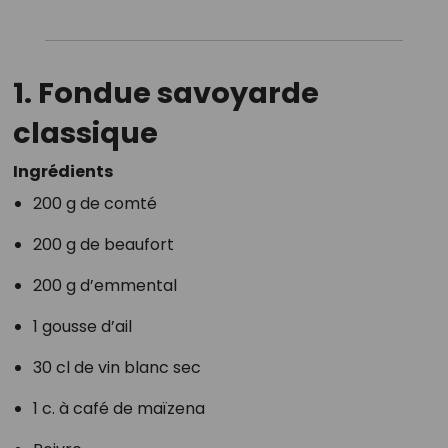
1. Fondue savoyarde
classique
Ingrédients
200 g de comté
200 g de beaufort
200 g d’emmental
1 gousse d’ail
30 cl de vin blanc sec
1 c. à café de maïzena