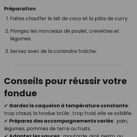
Préparation
Faites chauffer le lait de coco et la pâte de curry.
Plongez les morceaux de poulet, crevettes et
légumes.
Servez avec de la coriandre fraîche.
Conseils pour réussir votre
fondue
✔
Gardez le caquelon à température constante
:
trop chaud, la fondue brûle ; trop froid, elle se solidifie.
✔
Préparez des accompagnements variés
: pain,
légumes, pommes de terre ou fruits.
✔
Adaptez les sauces
: moutarde, aïoli, pesto, ou