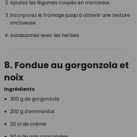
Ajoutez les légumes coupés en morceaux.
Incorporez le fromage jusqu’à obtenir une texture
onctueuse.
Assaisonnez avec les herbes.
8. Fondue au gorgonzola et
noix
Ingrédients
300 g de gorgonzola
200 g d’emmental
20 cl de crème
50 g de noix concassées