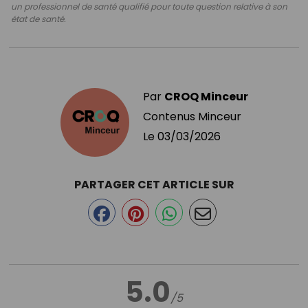
un professionnel de santé qualifié pour toute question relative à son
état de santé.
Par
CROQ Minceur
Contenus Minceur
Le
03/03/2026
PARTAGER CET ARTICLE SUR
5.0
/5