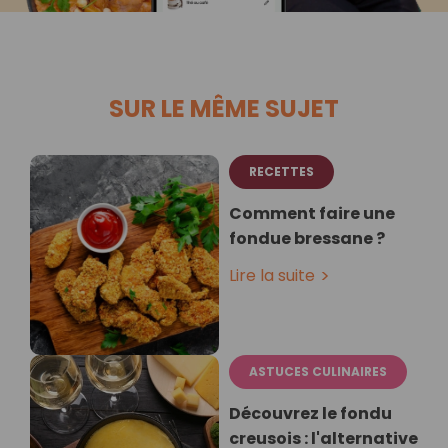
SUR LE MÊME SUJET
RECETTES
Comment faire une
fondue bressane ?
Lire la suite
ASTUCES CULINAIRES
Découvrez le fondu
creusois : l'alternative