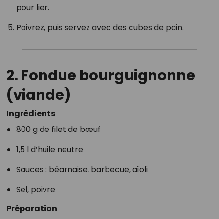
pour lier.
Poivrez, puis servez avec des cubes de pain.
2. Fondue bourguignonne
(viande)
Ingrédients
800 g de filet de bœuf
1,5 l d’huile neutre
Sauces : béarnaise, barbecue, aïoli
Sel, poivre
Préparation