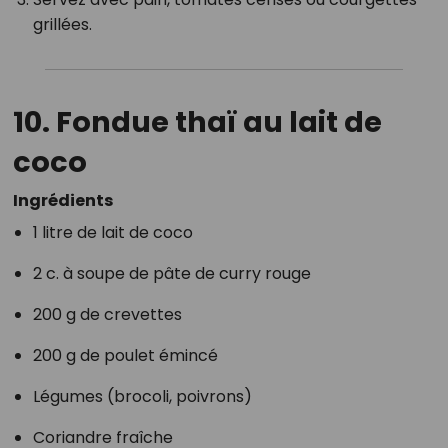
grillées.
10. Fondue thaï au lait de
coco
Ingrédients
1 litre de lait de coco
2 c. à soupe de pâte de curry rouge
200 g de crevettes
200 g de poulet émincé
Légumes (brocoli, poivrons)
Coriandre fraîche