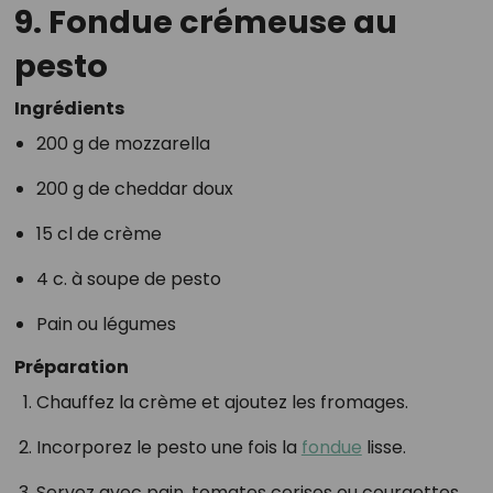
9. Fondue crémeuse au
pesto
Ingrédients
200 g de mozzarella
200 g de cheddar doux
15 cl de crème
4 c. à soupe de pesto
Pain ou légumes
Préparation
Chauffez la crème et ajoutez les fromages.
Incorporez le pesto une fois la
fondue
lisse.
Servez avec pain, tomates cerises ou courgettes