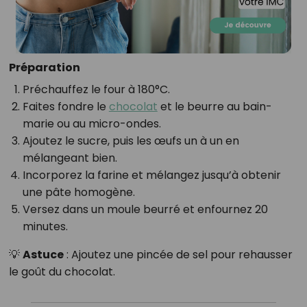
Préparation
Préchauffez le four à 180°C.
Faites fondre le
chocolat
et le beurre au bain-
marie ou au micro-ondes.
Ajoutez le sucre, puis les œufs un à un en
mélangeant bien.
Incorporez la farine et mélangez jusqu’à obtenir
une pâte homogène.
Versez dans un moule beurré et enfournez 20
minutes.
💡
Astuce
: Ajoutez une pincée de sel pour rehausser
le goût du chocolat.