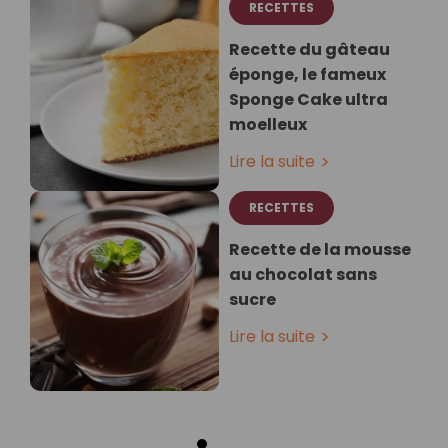
RECETTES
Recette du gâteau
éponge, le fameux
Sponge Cake ultra
moelleux
Lire la suite
RECETTES
Recette de la mousse
au chocolat sans
sucre
Lire la suite