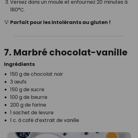
Versez dans un moule et enfournez 20 minutes à
180°C.
💡
Parfait pour les intolérants au gluten !
7. Marbré chocolat-vanille
Ingrédients
150 g de chocolat noir
3 œufs
150 g de sucre
100 g de beurre
200 g de farine
1 sachet de levure
1 c. à café d’extrait de vanille