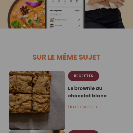
SUR LE MÊME SUJET
RECETTES
Le brownie au
chocolat blanc
Lire la suite