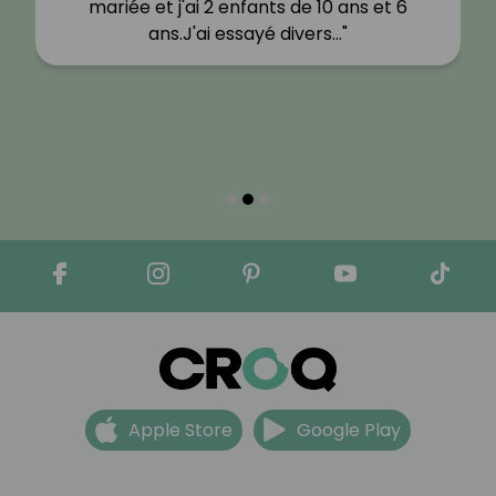
t 6
mangeant des gâteaux et en mangeant
des burgers. L'arrivée du…"
Apple Store
Google Play