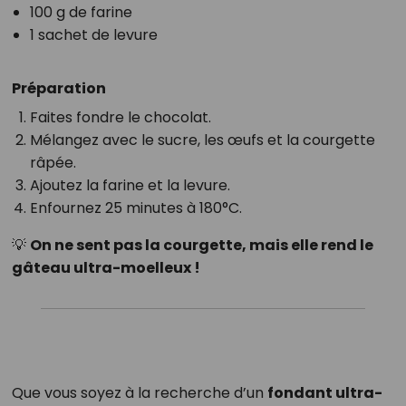
100 g de farine
1 sachet de levure
Préparation
Faites fondre le chocolat.
Mélangez avec le sucre, les œufs et la courgette
râpée.
Ajoutez la farine et la levure.
Enfournez 25 minutes à 180°C.
💡
On ne sent pas la courgette, mais elle rend le
gâteau ultra-moelleux !
Que vous soyez à la recherche d’un
fondant ultra-