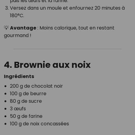
puis les œufs et la farine.
Versez dans un moule et enfournez 20 minutes à
180°C.
💡
Avantage
: Moins calorique, tout en restant
gourmand !
4. Brownie aux noix
Ingrédients
200 g de chocolat noir
100 g de beurre
80 g de sucre
3 œufs
50 g de farine
100 g de noix concassées