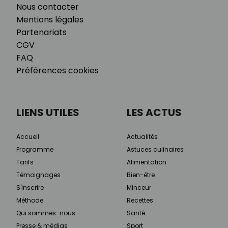
Nous contacter
Mentions légales
Partenariats
CGV
FAQ
Préférences cookies
LIENS UTILES
LES ACTUS
Accueil
Actualités
Programme
Astuces culinaires
Tarifs
Alimentation
Témoignages
Bien-être
S'inscrire
Minceur
Méthode
Recettes
Qui sommes-nous
Santé
Presse & médias
Sport