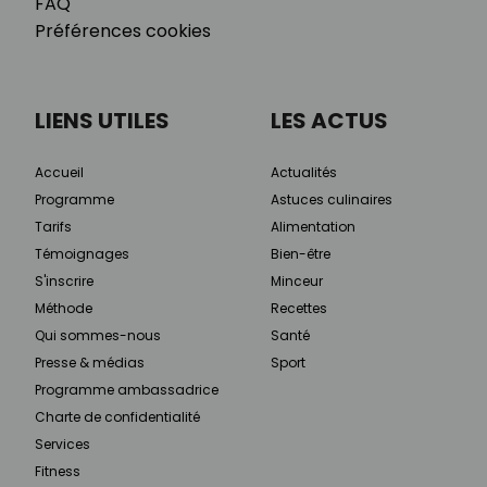
FAQ
Préférences cookies
LIENS UTILES
LES ACTUS
Accueil
Actualités
Programme
Astuces culinaires
Tarifs
Alimentation
Témoignages
Bien-être
S'inscrire
Minceur
Méthode
Recettes
Qui sommes-nous
Santé
Presse & médias
Sport
Programme ambassadrice
Charte de confidentialité
Services
Fitness