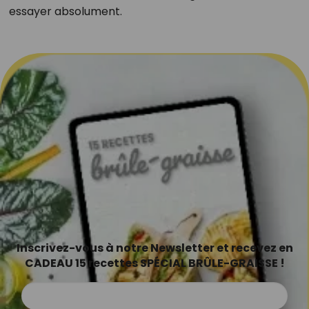
essayer absolument.
Inscrivez-vous à notre Newsletter et recevez en
CADEAU 15 recettes SPÉCIAL BRÛLE-GRAISSE !