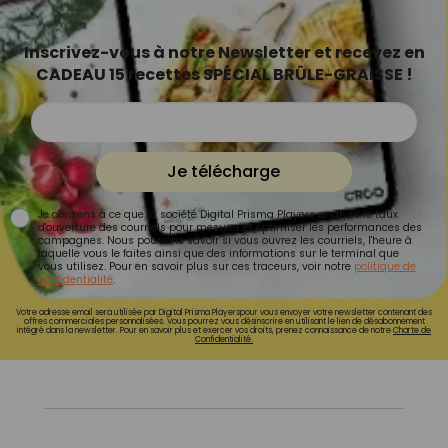
Inscrivez-vous à notre Newsletter et recevez en
CADEAU 15 recettes SPÉCIAL BRÛLE-GRAISSE !
Je télécharge
Je consens à ce que la société Digital Prisma Players analyse le taux
d'ouverture des courriels pour mesurer et optimiser les performances des
campagnes. Nous pourrons savoir si vous ouvrez les courriels, l'heure à
laquelle vous le faites ainsi que des informations sur le terminal que
vous utilisez. Pour en savoir plus sur ces traceurs, voir notre
politique de
confidentialité
.
Votre adresse email sera utilisée par Digital Prisma Playerspour vous envoyer votre newsletter contenant des
offres commerciales personnalisées. Vous pourrez vous désinscrire en utilisant le lien de désabonnement
intégré dans la newsletter. Pour en savoir plus et exercer vos droits, prenez connaissance de notre
Charte de
Confidentialité.