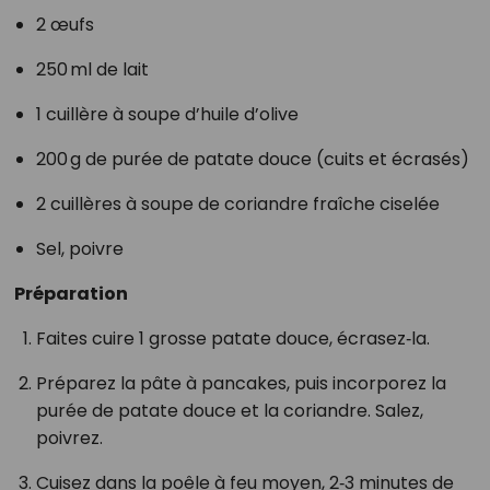
2 œufs
250 ml de lait
1 cuillère à soupe d’huile d’olive
200 g de purée de patate douce (cuits et écrasés)
2 cuillères à soupe de coriandre fraîche ciselée
Sel, poivre
Préparation
Faites cuire 1 grosse patate douce, écrasez‑la.
Préparez la pâte à pancakes, puis incorporez la
purée de patate douce et la coriandre. Salez,
poivrez.
Cuisez dans la poêle à feu moyen, 2‑3 minutes de