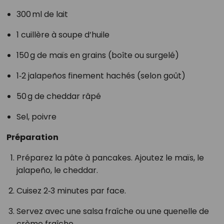
300 ml de lait
1 cuillère à soupe d’huile
150 g de maïs en grains (boîte ou surgelé)
1‑2 jalapeños finement hachés (selon goût)
50 g de cheddar râpé
Sel, poivre
Préparation
Préparez la pâte à pancakes. Ajoutez le maïs, le
jalapeño, le cheddar.
Cuisez 2‑3 minutes par face.
Servez avec une salsa fraîche ou une quenelle de
crème fraîche.