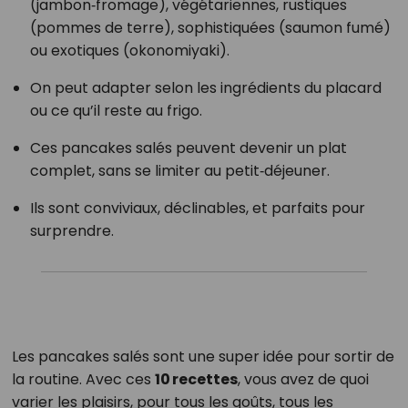
(jambon‑fromage), végétariennes, rustiques
(pommes de terre), sophistiquées (saumon fumé)
ou exotiques (okonomiyaki).
On peut adapter selon les ingrédients du placard
ou ce qu’il reste au frigo.
Ces pancakes salés peuvent devenir un plat
complet, sans se limiter au petit‑déjeuner.
Ils sont conviviaux, déclinables, et parfaits pour
surprendre.
Les pancakes salés sont une super idée pour sortir de
la routine. Avec ces
10 recettes
, vous avez de quoi
varier les plaisirs, pour tous les goûts, tous les