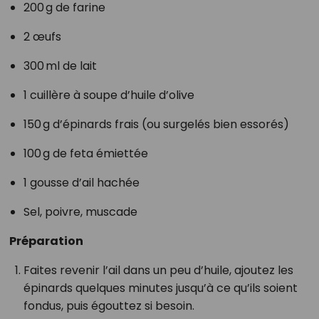
200 g de farine
2 œufs
300 ml de lait
1 cuillère à soupe d’huile d’olive
150 g d’épinards frais (ou surgelés bien essorés)
100 g de feta émiettée
1 gousse d’ail hachée
Sel, poivre, muscade
Préparation
Faites revenir l’ail dans un peu d’huile, ajoutez les
épinards quelques minutes jusqu’à ce qu’ils soient
fondus, puis égouttez si besoin.