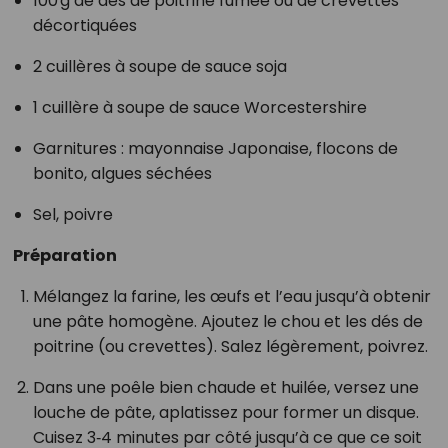
100 g de dés de poitrine fumée ou de crevettes
décortiquées
2 cuillères à soupe de sauce soja
1 cuillère à soupe de sauce Worcestershire
Garnitures : mayonnaise Japonaise, flocons de
bonito, algues séchées
Sel, poivre
Préparation
Mélangez la farine, les œufs et l’eau jusqu’à obtenir
une pâte homogène. Ajoutez le chou et les dés de
poitrine (ou crevettes). Salez légèrement, poivrez.
Dans une poêle bien chaude et huilée, versez une
louche de pâte, aplatissez pour former un disque.
Cuisez 3‑4 minutes par côté jusqu’à ce que ce soit