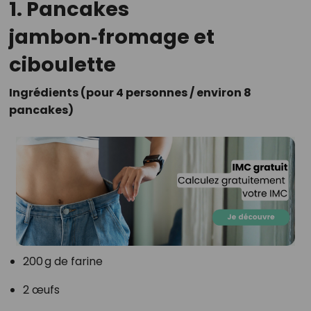
1. Pancakes
jambon‑fromage et
ciboulette
Ingrédients (pour 4 personnes / environ 8
pancakes)
200 g de farine
2 œufs