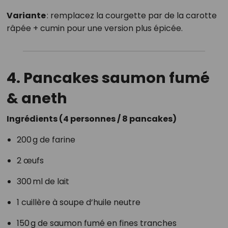
Variante
: remplacez la courgette par de la carotte
râpée + cumin pour une version plus épicée.
4. Pancakes saumon fumé
& aneth
Ingrédients (4 personnes / 8 pancakes)
200 g de farine
2 œufs
300 ml de lait
1 cuillère à soupe d’huile neutre
150 g de saumon fumé en fines tranches