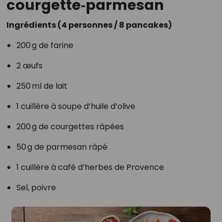
courgette‑parmesan
Ingrédients (4 personnes / 8 pancakes)
200 g de farine
2 œufs
250 ml de lait
1 cuillère à soupe d’huile d’olive
200 g de courgettes râpées
50 g de parmesan râpé
1 cuillère à café d’herbes de Provence
Sel, poivre