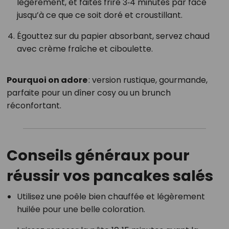
légèrement, et faites frire 3‑4 minutes par face
jusqu’à ce que ce soit doré et croustillant.
Égouttez sur du papier absorbant, servez chaud
avec crème fraîche et ciboulette.
Pourquoi on adore
: version rustique, gourmande,
parfaite pour un dîner cosy ou un brunch
réconfortant.
Conseils généraux pour
réussir vos pancakes salés
Utilisez une poêle bien chauffée et légèrement
huilée pour une belle coloration.