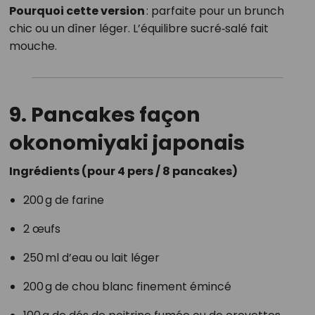
Pourquoi cette version
: parfaite pour un brunch
chic ou un dîner léger. L’équilibre sucré‑salé fait
mouche.
9. Pancakes façon
okonomiyaki japonais
Ingrédients (pour 4 pers / 8 pancakes)
200 g de farine
2 œufs
250 ml d’eau ou lait léger
200 g de chou blanc finement émincé