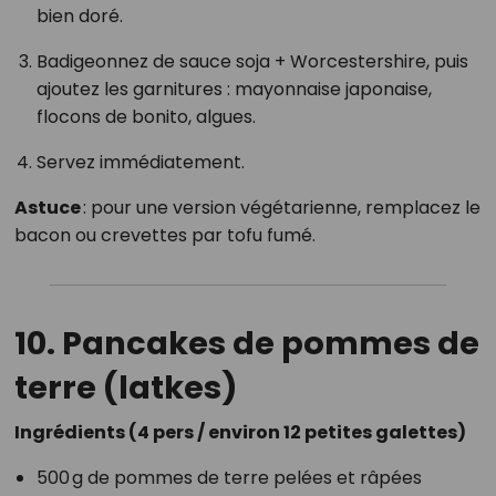
bien doré.
Badigeonnez de sauce soja + Worcestershire, puis
ajoutez les garnitures : mayonnaise japonaise,
flocons de bonito, algues.
Servez immédiatement.
Astuce
: pour une version végétarienne, remplacez le
bacon ou crevettes par tofu fumé.
10. Pancakes de pommes de
terre (latkes)
Ingrédients (4 pers / environ 12 petites galettes)
500 g de pommes de terre pelées et râpées