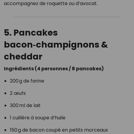
accompagnez de roquette ou d’avocat.
5. Pancakes
bacon‑champignons &
cheddar
Ingrédients (4 personnes / 8 pancakes)
200 g de farine
2 œufs
300 ml de lait
1 cuillère à soupe d’huile
150 g de bacon coupé en petits morceaux