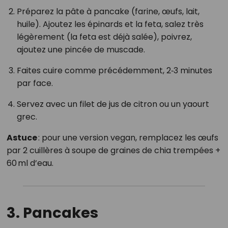
Préparez la pâte à pancake (farine, œufs, lait,
huile). Ajoutez les épinards et la feta, salez très
légèrement (la feta est déjà salée), poivrez,
ajoutez une pincée de muscade.
Faites cuire comme précédemment, 2‑3 minutes
par face.
Servez avec un filet de jus de citron ou un yaourt
grec.
Astuce
: pour une version vegan, remplacez les œufs
par 2 cuillères à soupe de graines de chia trempées +
60 ml d’eau.
3. Pancakes