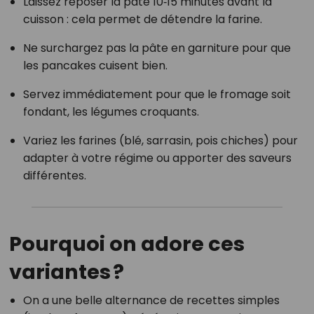
Laissez reposer la pâte 10‑15 minutes avant la
cuisson : cela permet de détendre la farine.
Ne surchargez pas la pâte en garniture pour que
les pancakes cuisent bien.
Servez immédiatement pour que le fromage soit
fondant, les légumes croquants.
Variez les farines (blé, sarrasin, pois chiches) pour
adapter à votre régime ou apporter des saveurs
différentes.
Pourquoi on adore ces
variantes ?
On a une belle alternance de recettes simples