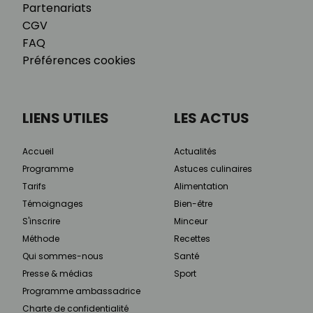
Partenariats
CGV
FAQ
Préférences cookies
LIENS UTILES
LES ACTUS
Accueil
Actualités
Programme
Astuces culinaires
Tarifs
Alimentation
Témoignages
Bien-être
S'inscrire
Minceur
Méthode
Recettes
Qui sommes-nous
Santé
Presse & médias
Sport
Programme ambassadrice
Charte de confidentialité