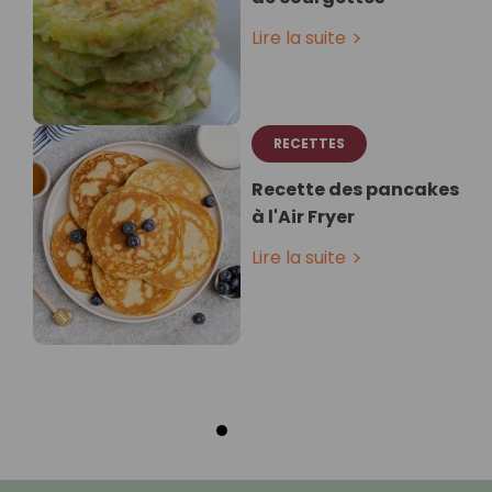
Lire la suite
RECETTES
Recette des pancakes
à l'Air Fryer
Lire la suite