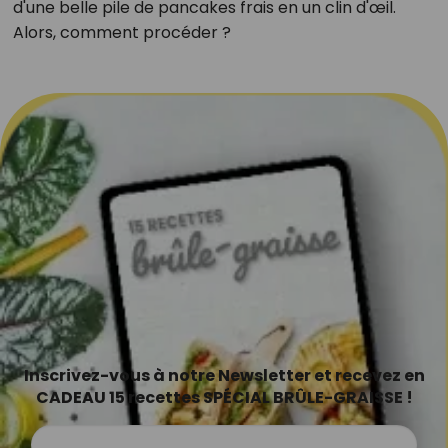
d'une belle pile de pancakes frais en un clin d'œil.
Alors, comment procéder ?
Inscrivez-vous à notre Newsletter et recevez en
CADEAU 15 recettes SPÉCIAL BRÛLE-GRAISSE !