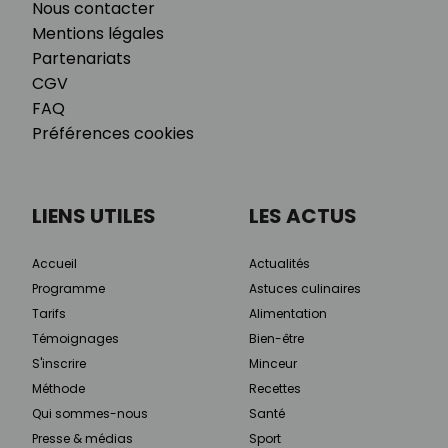
Nous contacter
Mentions légales
Partenariats
CGV
FAQ
Préférences cookies
LIENS UTILES
LES ACTUS
Accueil
Actualités
Programme
Astuces culinaires
Tarifs
Alimentation
Témoignages
Bien-être
S'inscrire
Minceur
Méthode
Recettes
Qui sommes-nous
Santé
Presse & médias
Sport