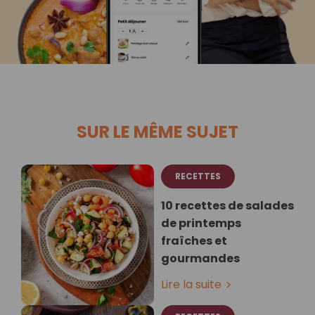
SUR LE MÊME SUJET
RECETTES
10 recettes de salades
de printemps
fraîches et
gourmandes
Lire la suite