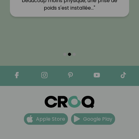
beaucoup moins physique, une prise de
poids s'est installée…"
Apple Store
Google Play