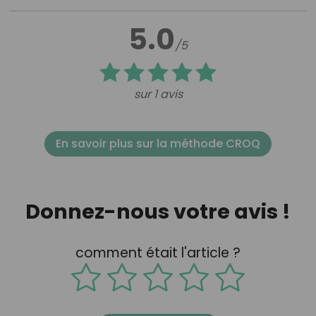
5.0
/5
sur 1 avis
En savoir plus sur la méthode CROQ
Donnez-nous votre avis !
comment était l'article ?