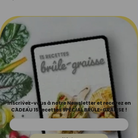
Inscrivez-vous à notre Newsletter et recevez en
CADEAU 15 recettes SPÉCIAL BRÛLE-GRAISSE !