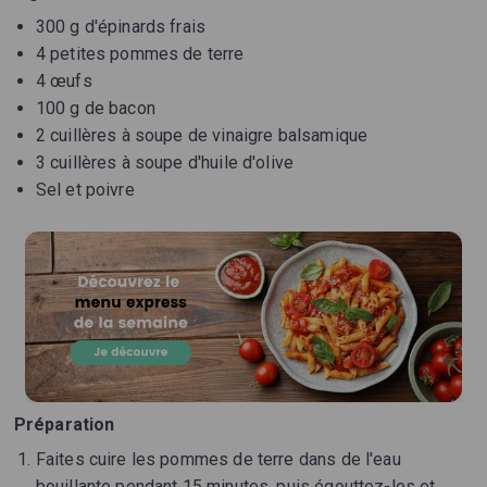
300 g d'épinards frais
4 petites pommes de terre
4 œufs
100 g de bacon
2 cuillères à soupe de vinaigre balsamique
3 cuillères à soupe d'huile d'olive
Sel et poivre
Préparation
Faites cuire les pommes de terre dans de l'eau
bouillante pendant 15 minutes, puis égouttez-les et