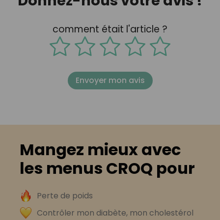
Donnez-nous votre avis !
comment était l'article ?
Envoyer mon avis
Mangez mieux avec
les menus CROQ pour
Perte de poids
Contrôler mon diabète, mon cholestérol