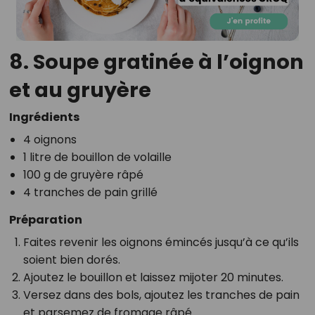
8. Soupe gratinée à l’oignon
et au gruyère
Ingrédients
4 oignons
1 litre de bouillon de volaille
100 g de gruyère râpé
4 tranches de pain grillé
Préparation
Faites revenir les oignons émincés jusqu’à ce qu’ils
soient bien dorés.
Ajoutez le bouillon et laissez mijoter 20 minutes.
Versez dans des bols, ajoutez les tranches de pain
et parsemez de fromage râpé.