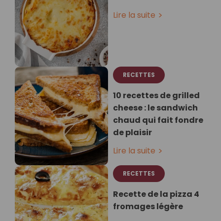
Lire la suite
RECETTES
10 recettes de grilled
cheese : le sandwich
chaud qui fait fondre
de plaisir
Lire la suite
RECETTES
Recette de la pizza 4
fromages légère