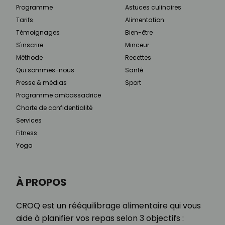
Programme
Astuces culinaires
Tarifs
Alimentation
Témoignages
Bien-être
S'inscrire
Minceur
Méthode
Recettes
Qui sommes-nous
Santé
Presse & médias
Sport
Programme ambassadrice
Charte de confidentialité
Services
Fitness
Yoga
À PROPOS
CROQ est un rééquilibrage alimentaire qui vous
aide à planifier vos repas selon 3 objectifs :