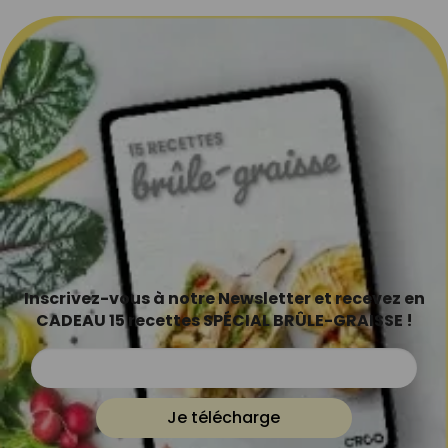
Inscrivez-vous à notre Newsletter et recevez en
CADEAU 15 recettes SPÉCIAL BRÛLE-GRAISSE !
Je télécharge