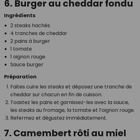
6. Burger au cheddar fondu
Ingrédients
2 steaks hachés
4 tranches de cheddar
2 pains à burger
1 tomate
1 oignon rouge
Sauce burger
Préparation
Faites cuire les steaks et déposez une tranche de
cheddar sur chacun en fin de cuisson.
Toastez les pains et garnissez-les avec la sauce,
les steaks au fromage, la tomate et l’oignon rouge.
Refermez et dégustez immédiatement.
7. Camembert rôti au miel