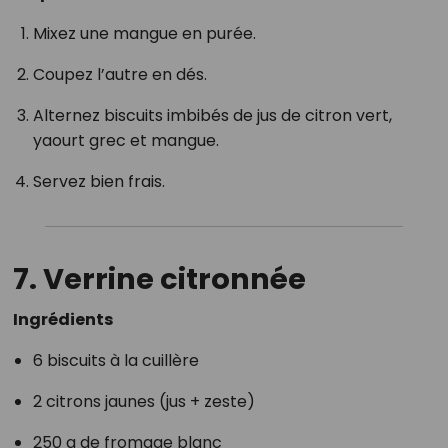
Mixez une mangue en purée.
Coupez l’autre en dés.
Alternez biscuits imbibés de jus de citron vert,
yaourt grec et mangue.
Servez bien frais.
7. Verrine citronnée
Ingrédients
6 biscuits à la cuillère
2 citrons jaunes (jus + zeste)
250 g de fromage blanc