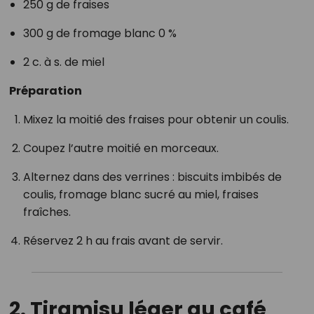
250 g de fraises
300 g de fromage blanc 0 %
2 c. à s. de miel
Préparation
Mixez la moitié des fraises pour obtenir un coulis.
Coupez l’autre moitié en morceaux.
Alternez dans des verrines : biscuits imbibés de
coulis, fromage blanc sucré au miel, fraises
fraîches.
Réservez 2 h au frais avant de servir.
2. Tiramisu léger au café