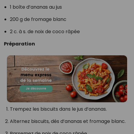
1 boîte d’ananas au jus
200 g de fromage blanc
2 c. à s. de noix de coco râpée
Préparation
Trempez les biscuits dans le jus d’ananas.
Alternez biscuits, dés d’ananas et fromage blanc.
Parsemez de noix de coco râpée.