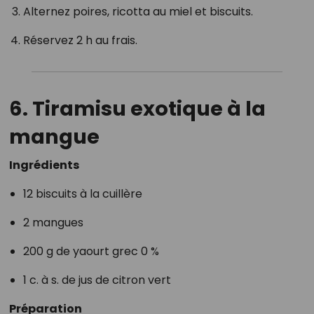
Alternez poires, ricotta au miel et biscuits.
Réservez 2 h au frais.
6. Tiramisu exotique à la
mangue
Ingrédients
12 biscuits à la cuillère
2 mangues
200 g de yaourt grec 0 %
1 c. à s. de jus de citron vert
Préparation