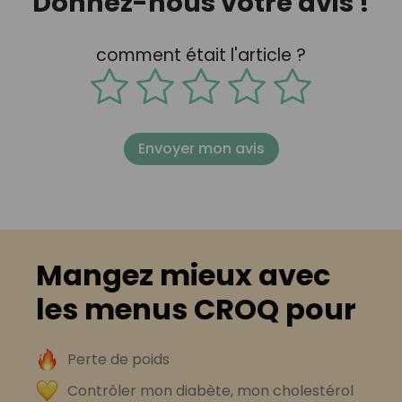
Donnez-nous votre avis !
comment était l'article ?
Envoyer mon avis
Mangez mieux avec
les menus CROQ pour
Perte de poids
Contrôler mon diabète, mon cholestérol