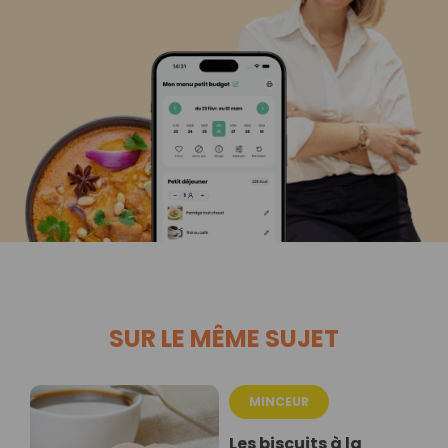
SUR LE MÊME SUJET
MINCEUR
Les biscuits à la