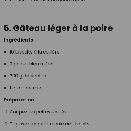
5. Gâteau léger à la poire
Ingrédients
10 biscuits à la cuillère
3 poires bien mûres
200 g de ricotta
1 c. à s. de miel
Préparation
Coupez les poires en dés.
Tapissez un petit moule de biscuits.