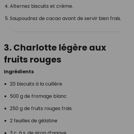
Alternez biscuits et crème.
Saupoudrez de cacao avant de servir bien frais.
3. Charlotte légère aux
fruits rouges
Ingrédients
20 biscuits à la cuillère
500 g de fromage blanc
250 g de fruits rouges frais
2 feuilles de gélatine
3 c. à s. de sirop d’agave