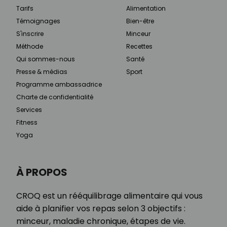
Tarifs
Alimentation
Témoignages
Bien-être
S'inscrire
Minceur
Méthode
Recettes
Qui sommes-nous
Santé
Presse & médias
Sport
Programme ambassadrice
Charte de confidentialité
Services
Fitness
Yoga
À PROPOS
CROQ est un rééquilibrage alimentaire qui vous
aide à planifier vos repas selon 3 objectifs :
minceur, maladie chronique, étapes de vie.