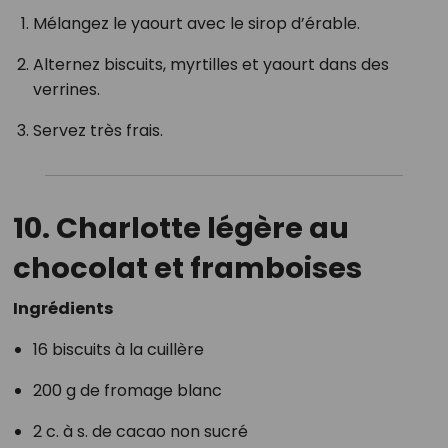
Mélangez le yaourt avec le sirop d’érable.
Alternez biscuits, myrtilles et yaourt dans des
verrines.
Servez très frais.
10. Charlotte légère au
chocolat et framboises
Ingrédients
16 biscuits à la cuillère
200 g de fromage blanc
2 c. à s. de cacao non sucré