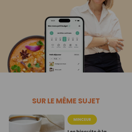
SUR LE MÊME SUJET
MINCEUR
Les biscuits à la