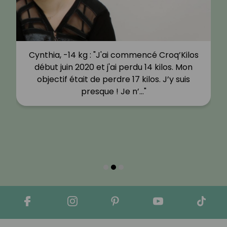
Cynthia, -14 kg : "J'ai commencé Croq’Kilos
début juin 2020 et j'ai perdu 14 kilos. Mon
objectif était de perdre 17 kilos. J’y suis
presque ! Je n’…"