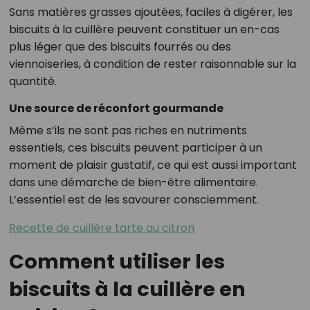
Sans matières grasses ajoutées, faciles à digérer, les
biscuits à la cuillère peuvent constituer un en-cas
plus léger que des biscuits fourrés ou des
viennoiseries, à condition de rester raisonnable sur la
quantité.
Une source de réconfort gourmande
Même s’ils ne sont pas riches en nutriments
essentiels, ces biscuits peuvent participer à un
moment de plaisir gustatif, ce qui est aussi important
dans une démarche de bien-être alimentaire.
L’essentiel est de les savourer consciemment.
Recette de cuillère tarte au citron
Comment utiliser les
biscuits à la cuillère en