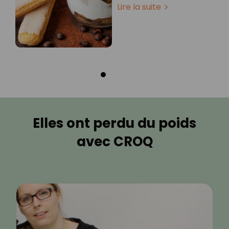
Lire la suite
Elles ont perdu du poids
avec CROQ