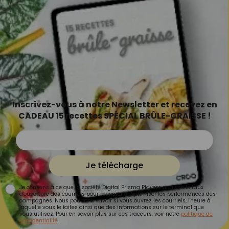
Inscrivez-vous à notre Newsletter et recevez en
CADEAU 15 recettes SPÉCIAL BRÛLE-GRAISSE !
Je télécharge
Je consens à ce que la société Digital Prisma Players analyse le taux
d'ouverture des courriels pour mesurer et optimiser les performances des
campagnes. Nous pourrons savoir si vous ouvrez les courriels, l'heure à
laquelle vous le faites ainsi que des informations sur le terminal que
vous utilisez. Pour en savoir plus sur ces traceurs, voir notre
politique de
confidentialité
.