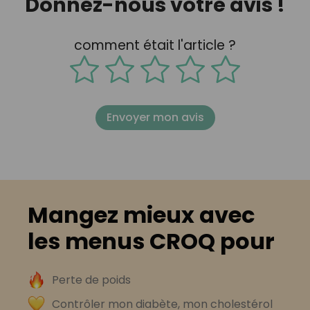
Donnez-nous votre avis !
comment était l'article ?
Envoyer mon avis
Mangez mieux avec
les menus CROQ pour
Perte de poids
Contrôler mon diabète, mon cholestérol