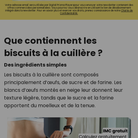
Votre adresse email sera utilisée par Digital Prisma Playerspour vous envoyer votre newsletter contenant des
offres commerciales personnalisées. Vous pourrez vous désinscrire en utilisant le lien de désabonnement
intégré dans la newsletter. Pour en savoir plus et exercer vos droits, prenez connaissance de notre
Charte de
Confidentialité.
Que contiennent les
biscuits à la cuillère ?
Des ingrédients simples
Les biscuits à la cuillère sont composés
principalement d’œufs, de sucre et de farine. Les
blancs d’œufs montés en neige leur donnent leur
texture légère, tandis que le sucre et la farine
apportent du moelleux et de la tenue.