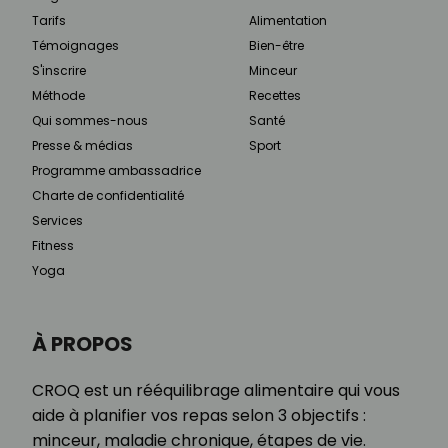
Tarifs
Alimentation
Témoignages
Bien-être
S'inscrire
Minceur
Méthode
Recettes
Qui sommes-nous
Santé
Presse & médias
Sport
Programme ambassadrice
Charte de confidentialité
Services
Fitness
Yoga
À PROPOS
CROQ est un rééquilibrage alimentaire qui vous
aide à planifier vos repas selon 3 objectifs :
minceur, maladie chronique, étapes de vie.