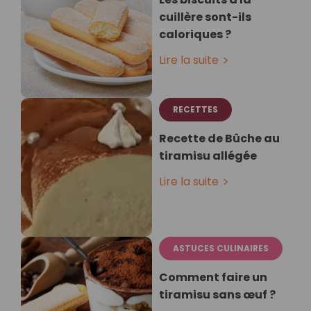
cuillère sont-ils
caloriques ?
Lire la suite
RECETTES
Recette de Bûche au
tiramisu allégée
Lire la suite
ASTUCES CULINAIRES
Comment faire un
tiramisu sans œuf ?