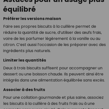
équilibré
Préférer les versions maison
Faire ses propres biscuits à la cuillère permet de
réduire la quantité de sucre, d’utiliser des œufs frais,
voire de les parfumer légèrement à la vanille ou au
citron. C’est aussi l’occasion de les préparer avec des
ingrédients plus naturels.
Limiter les quantités
Deux à trois biscuits suffisent pour accompagner un
dessert ou une boisson chaude. Ils peuvent ainsi être
intégrés dans une alimentation équilibrée sans excès.
Associer à des fruits
Pour une collation gourmande et plus saine, associez
les biscuits à la cuillère à des fruits frais ou à une