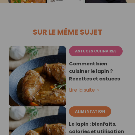
SUR LE MÊME SUJET
ASTUCES CULINAIRES
Comment bien
cuisiner le lapin ?
Recettes et astuces
Lire la suite
ALIMENTATION
Le lapin : bienfaits,
calories et utilisation