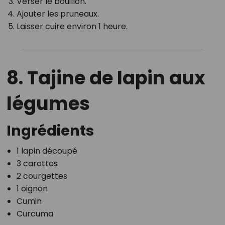
Verser le bouillon.
Ajouter les pruneaux.
Laisser cuire environ 1 heure.
8. Tajine de lapin aux
légumes
Ingrédients
1 lapin découpé
3 carottes
2 courgettes
1 oignon
Cumin
Curcuma