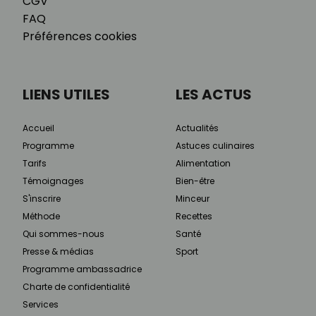
CGV
FAQ
Préférences cookies
LIENS UTILES
LES ACTUS
Accueil
Actualités
Programme
Astuces culinaires
Tarifs
Alimentation
Témoignages
Bien-être
S'inscrire
Minceur
Méthode
Recettes
Qui sommes-nous
Santé
Presse & médias
Sport
Programme ambassadrice
Charte de confidentialité
Services