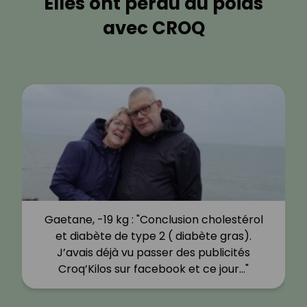
Elles ont perdu du poids
avec CROQ
Gaetane, -19 kg : "Conclusion cholestérol
et diabète de type 2 ( diabète gras).
J’avais déjà vu passer des publicités
Croq’Kilos sur facebook et ce jour…"