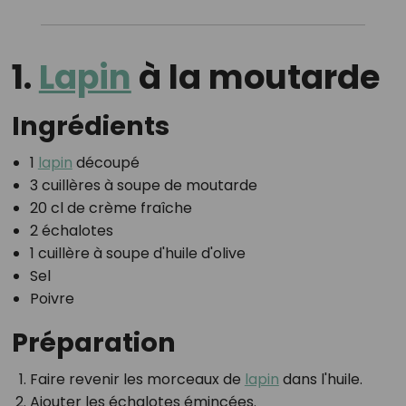
1.
Lapin
à la moutarde
Ingrédients
1
lapin
découpé
3 cuillères à soupe de moutarde
20 cl de crème fraîche
2 échalotes
1 cuillère à soupe d'huile d'olive
Sel
Poivre
Préparation
Faire revenir les morceaux de
lapin
dans l'huile.
Ajouter les échalotes émincées.