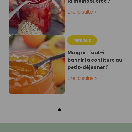
la moins sucrée ?
Lire la suite
MINCEUR
Maigrir : faut-il
bannir la confiture au
petit-déjeuner ?
Lire la suite