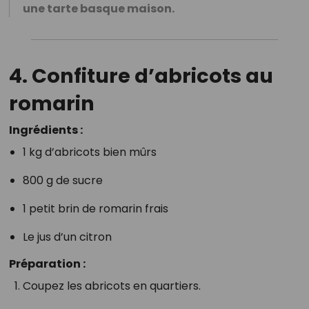
une tarte basque maison.
4.
Confiture d’abricots au
romarin
Ingrédients :
1 kg d’abricots bien mûrs
800 g de sucre
1 petit brin de romarin frais
Le jus d’un citron
Préparation :
Coupez les abricots en quartiers.