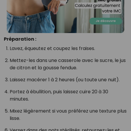
Préparation :
Lavez, équeutez et coupez les fraises.
Mettez-les dans une casserole avec le sucre, le jus
de citron et la gousse fendue.
Laissez macérer 1 à 2 heures (ou toute une nuit).
Portez à ébullition, puis laissez cuire 20 à 30
minutes.
Mixez légèrement si vous préférez une texture plus
lisse.
Versez dans des pots stérilisés, retournez-les et