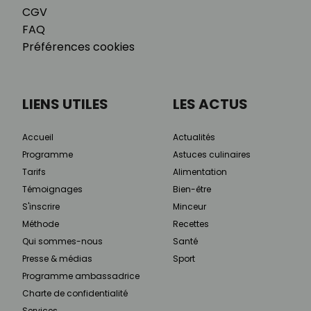
CGV
FAQ
Préférences cookies
LIENS UTILES
LES ACTUS
Accueil
Actualités
Programme
Astuces culinaires
Tarifs
Alimentation
Témoignages
Bien-être
S'inscrire
Minceur
Méthode
Recettes
Qui sommes-nous
Santé
Presse & médias
Sport
Programme ambassadrice
Charte de confidentialité
Services