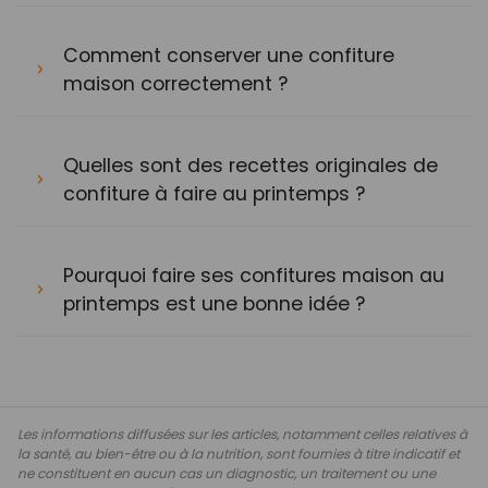
Comment conserver une confiture
maison correctement ?
Quelles sont des recettes originales de
confiture à faire au printemps ?
Pourquoi faire ses confitures maison au
printemps est une bonne idée ?
Les informations diffusées sur les articles, notamment celles relatives à
la santé, au bien-être ou à la nutrition, sont fournies à titre indicatif et
ne constituent en aucun cas un diagnostic, un traitement ou une