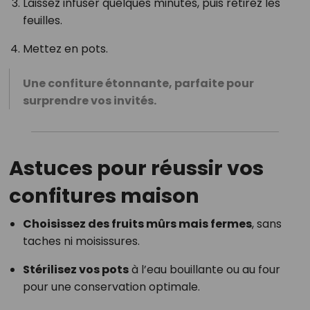
Laissez infuser quelques minutes, puis retirez les
feuilles.
Mettez en pots.
Une confiture étonnante, parfaite pour
surprendre vos invités.
Astuces pour réussir vos
confitures maison
Choisissez des fruits mûrs mais fermes
, sans
taches ni moisissures.
Stérilisez vos pots
à l’eau bouillante ou au four
pour une conservation optimale.