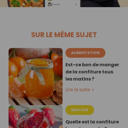
SUR LE MÊME SUJET
ALIMENTATION
Est-ce bon de manger
de la confiture tous
les matins ?
Lire la suite
MINCEUR
Quelle est la confiture