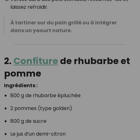
laissez refroidir.
À tartiner sur du pain grillé ou à intégrer
dans un yaourt nature.
2.
Confiture
de rhubarbe et
pomme
Ingrédients :
800 g de rhubarbe épluchée
2 pommes (type golden)
800 g de sucre
Le jus d’un demi-citron