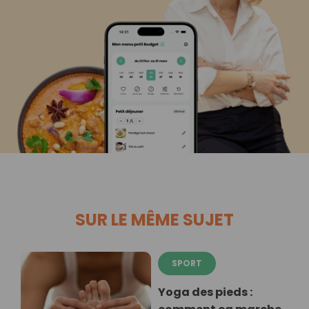
SUR LE MÊME SUJET
SPORT
Yoga des pieds :