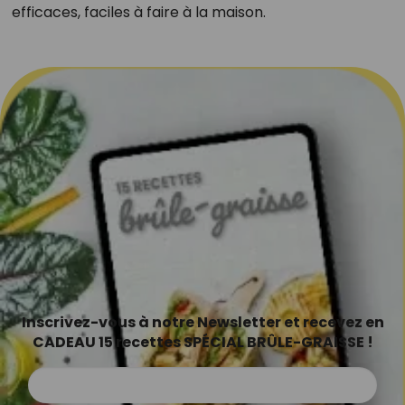
efficaces, faciles à faire à la maison.
Inscrivez-vous à notre Newsletter et recevez en
CADEAU 15 recettes SPÉCIAL BRÛLE-GRAISSE !