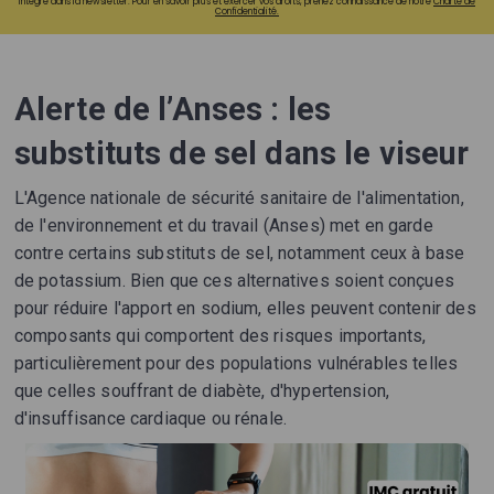
intégré dans la newsletter. Pour en savoir plus et exercer vos droits, prenez connaissance de notre
Charte de
Confidentialité.
Alerte de l’Anses : les
substituts de sel dans le viseur
L'Agence nationale de sécurité sanitaire de l'alimentation,
de l'environnement et du travail (Anses) met en garde
contre certains substituts de sel, notamment ceux à base
de potassium. Bien que ces alternatives soient conçues
pour réduire l'apport en sodium, elles peuvent contenir des
composants qui comportent des risques importants,
particulièrement pour des populations vulnérables telles
que celles souffrant de diabète, d'hypertension,
d'insuffisance cardiaque ou rénale.