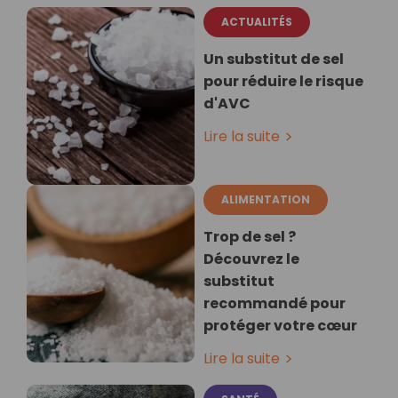
ACTUALITÉS
Un substitut de sel
pour réduire le risque
d'AVC
Lire la suite
ALIMENTATION
Trop de sel ?
Découvrez le
substitut
recommandé pour
protéger votre cœur
Lire la suite