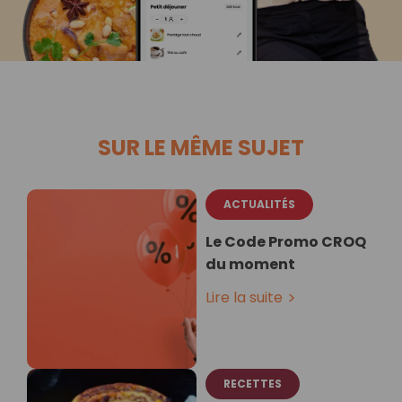
SUR LE MÊME SUJET
ACTUALITÉS
Le Code Promo CROQ
du moment
Lire la suite
RECETTES