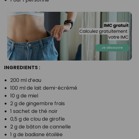
INGREDIENTS :
200 ml d’eau
100 ml de lait demi-écrémé
10 g de miel
2 g de gingembre frais
1 sachet de thé noir
0,5 g de clou de girofle
2 g de bâton de cannelle
1 g de badiane étoilée