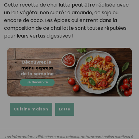
Cette recette de chai latte peut être réalisée avec
un lait végétal non sucré : d’amande, de soja ou
encore de coco. Les épices qui entrent dans la
composition de ce chai latte sont toutes réputées
pour leurs vertus digestives !
Cuisine maison
Latte
Les informations diffusées sur les articles, notamment celles relatives à