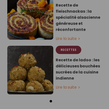
Recette de
fleischnackas : la
spécialité alsacienne
généreuse et
réconfortante
Lire la suite
RECETTES
Recette de ladoo : les
délicieuses bouchées
sucrées de la cuisine
indienne
Lire la suite