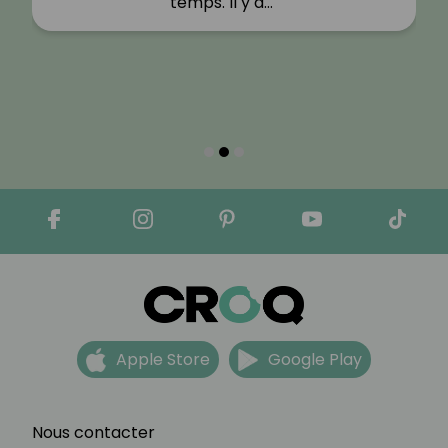
temps. Il y a…"
Apple Store
Google Play
Nous contacter