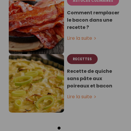
ASTUCES CULINAIRES
Comment remplacer
le bacon dans une
recette ?
Lire la suite
RECETTES
Recette de quiche
sans pâte aux
poireaux et bacon
Lire la suite