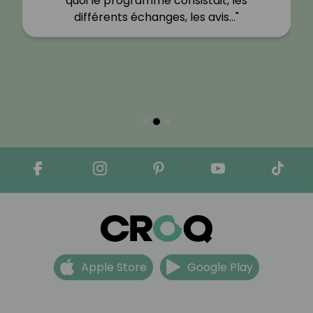
quoi le programme consistait, les
différents échanges, les avis…"
Apple Store
Google Play