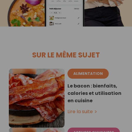
SUR LE MÊME SUJET
ALIMENTATION
Le bacon : bienfaits,
calories et utilisation
en cuisine
Lire la suite