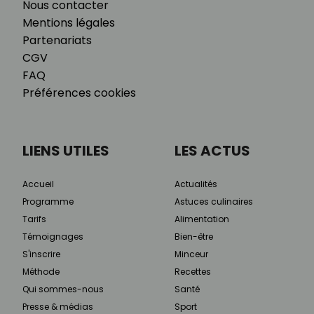
Nous contacter
Mentions légales
Partenariats
CGV
FAQ
Préférences cookies
LIENS UTILES
LES ACTUS
Accueil
Actualités
Programme
Astuces culinaires
Tarifs
Alimentation
Témoignages
Bien-être
S'inscrire
Minceur
Méthode
Recettes
Qui sommes-nous
Santé
Presse & médias
Sport