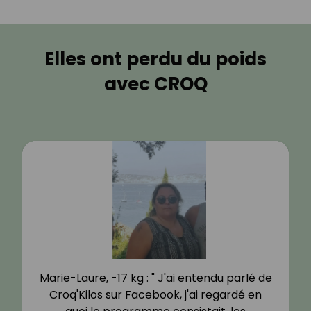
Elles ont perdu du poids
avec CROQ
Marie-Laure, -17 kg : " J'ai entendu parlé de
Croq'Kilos sur Facebook, j'ai regardé en