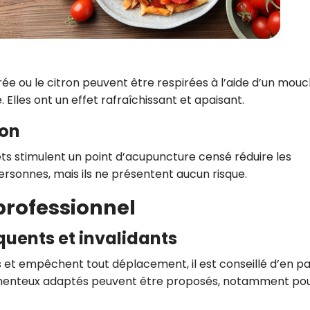
e ou le citron peuvent être respirées à l’aide d’un mouc
 Elles ont un effet rafraîchissant et apaisant.
ion
ets stimulent un point d’acupuncture censé réduire les
personnes, mais ils ne présentent aucun risque.
professionnel
uents et invalidants
 et empêchent tout déplacement, il est conseillé d’en pa
menteux adaptés peuvent être proposés, notamment pou