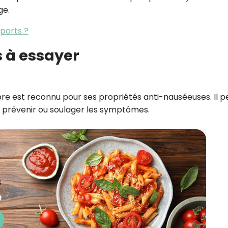
ge.
ports ?
 à essayer
bre est reconnu pour ses propriétés anti-nauséeuses. Il p
ur prévenir ou soulager les symptômes.