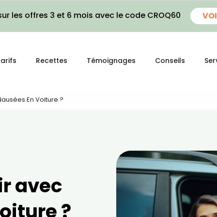
ur les offres 3 et 6 mois avec le code CROQ60
VOI
arifs
Recettes
Témoignages
Conseils
Ser
Nausées En Voiture ?
r avec
oiture ?