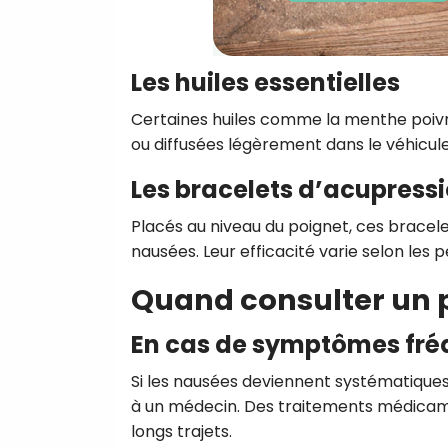
Les huiles essentielles
Certaines huiles comme la menthe poivré
ou diffusées légèrement dans le véhicule.
Les bracelets d’acupress
Placés au niveau du poignet, ces bracel
nausées. Leur efficacité varie selon les 
Quand consulter un 
En cas de symptômes fréq
Si les nausées deviennent systématiques
à un médecin. Des traitements médica
longs trajets.