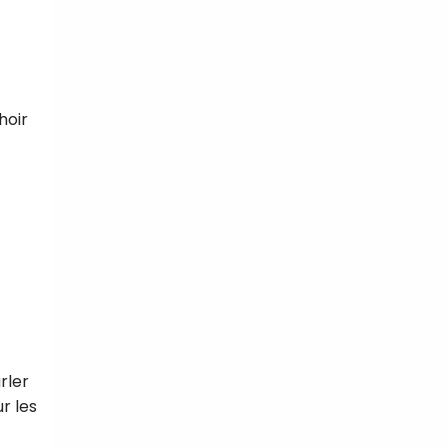
hoir
rler
r les