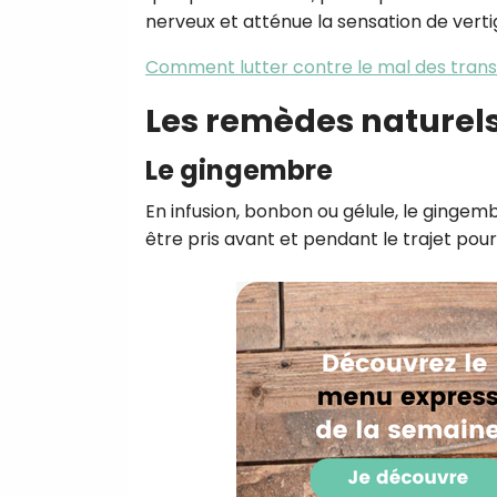
nerveux et atténue la sensation de verti
Comment lutter contre le mal des trans
Les remèdes naturels
Le gingembre
En infusion, bonbon ou gélule, le gingem
être pris avant et pendant le trajet po