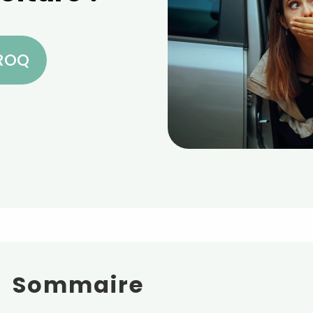
CROQ
Sommaire