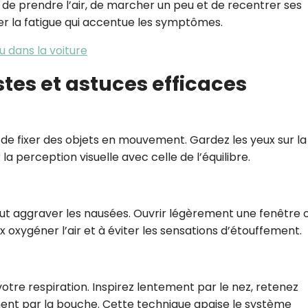
 de prendre l’air, de marcher un peu et de recentrer ses
er la fatigue qui accentue les symptômes.
u dans la voiture
stes et astuces efficaces
u de fixer des objets en mouvement. Gardez les yeux sur la
 la perception visuelle avec celle de l’équilibre.
t aggraver les nausées. Ouvrir légèrement une fenêtre 
ux oxygéner l’air et à éviter les sensations d’étouffement.
votre respiration. Inspirez lentement par le nez, retenez
ent par la bouche. Cette technique apaise le système