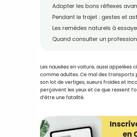
Adopter les bons réflexes avan
Pendant le trajet : gestes et a
Les remèdes naturels à essaye
Quand consulter un profession
Les nausées en voiture, aussi appelées
comme adultes. Ce mal des transports p
son lot de vertiges, sueurs froides et in
perçoivent les yeux et ce que ressent l’
d’être une fatalité.
Inscriv
en 