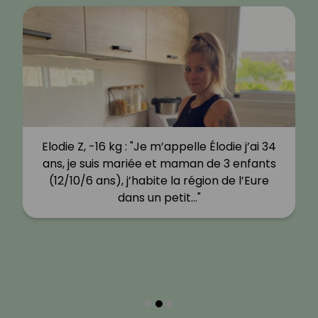
Elodie Z, -16 kg : "Je m’appelle Élodie j’ai 34
ans, je suis mariée et maman de 3 enfants
(12/10/6 ans), j’habite la région de l’Eure
dans un petit…"