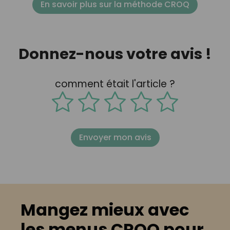
En savoir plus sur la méthode CROQ
Donnez-nous votre avis !
comment était l'article ?
Envoyer mon avis
Mangez mieux avec
les menus CROQ pour