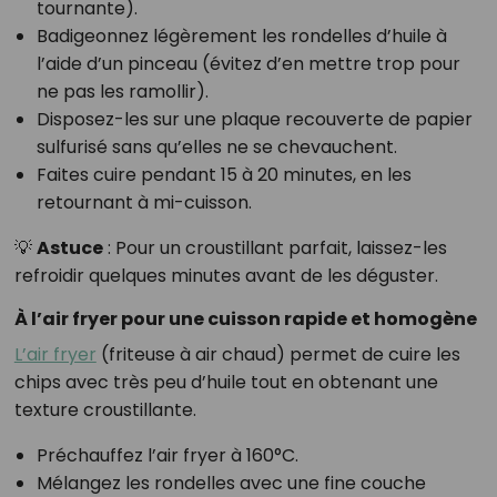
tournante).
Badigeonnez légèrement les rondelles d’huile à
l’aide d’un pinceau (évitez d’en mettre trop pour
ne pas les ramollir).
Disposez-les sur une plaque recouverte de papier
sulfurisé sans qu’elles ne se chevauchent.
Faites cuire pendant 15 à 20 minutes, en les
retournant à mi-cuisson.
💡
Astuce
: Pour un croustillant parfait, laissez-les
refroidir quelques minutes avant de les déguster.
À l’air fryer pour une cuisson rapide et homogène
L’air fryer
(friteuse à air chaud) permet de cuire les
chips avec très peu d’huile tout en obtenant une
texture croustillante.
Préchauffez l’air fryer à 160°C.
Mélangez les rondelles avec une fine couche