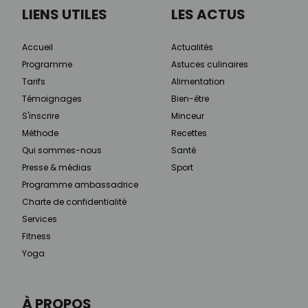
LIENS UTILES
LES ACTUS
Accueil
Actualités
Programme
Astuces culinaires
Tarifs
Alimentation
Témoignages
Bien-être
S'inscrire
Minceur
Méthode
Recettes
Qui sommes-nous
Santé
Presse & médias
Sport
Programme ambassadrice
Charte de confidentialité
Services
Fitness
Yoga
À PROPOS