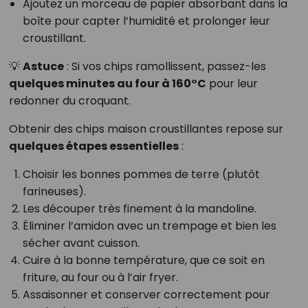
Ajoutez un morceau de papier absorbant dans la
boîte pour capter l’humidité et prolonger leur
croustillant.
💡
Astuce
: Si vos chips ramollissent, passez-les
quelques minutes au four à 160°C
pour leur
redonner du croquant.
Obtenir des chips maison croustillantes repose sur
quelques étapes essentielles
:
Choisir les bonnes pommes de terre (plutôt
farineuses).
Les découper très finement à la mandoline.
Éliminer l’amidon avec un trempage et bien les
sécher avant cuisson.
Cuire à la bonne température, que ce soit en
friture, au four ou à l’air fryer.
Assaisonner et conserver correctement pour