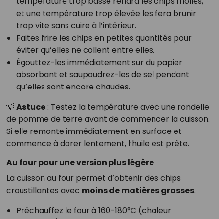
température trop basse rendra les chips molles,
et une température trop élevée les fera brunir
trop vite sans cuire à l’intérieur.
Faites frire les chips en petites quantités pour
éviter qu’elles ne collent entre elles.
Égouttez-les immédiatement sur du papier
absorbant et saupoudrez-les de sel pendant
qu’elles sont encore chaudes.
💡
Astuce
: Testez la température avec une rondelle
de pomme de terre avant de commencer la cuisson.
Si elle remonte immédiatement en surface et
commence à dorer lentement, l’huile est prête.
Au four pour une version plus légère
La cuisson au four permet d’obtenir des chips
croustillantes avec
moins de matières grasses
.
Préchauffez le four à 160-180°C (chaleur