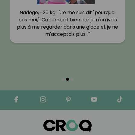
Nadège, -20 kg : "Je me suis dit "pourquoi
pas moi,". Ca tombait bien car je n'arrivais
plus à me regarder dans une glace et je ne
m'acceptais plus…"