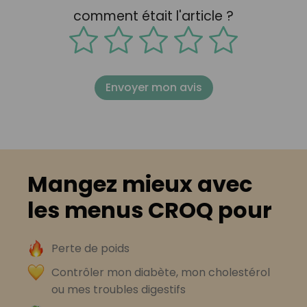
comment était l'article ?
Envoyer mon avis
Mangez mieux avec
les menus CROQ pour
Perte de poids
Contrôler mon diabète, mon cholestérol
ou mes troubles digestifs