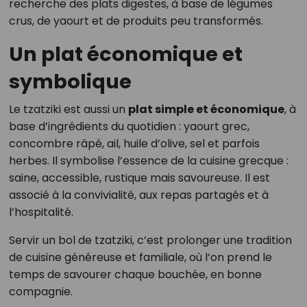
recherche des plats digestes, à base de légumes
crus, de yaourt et de produits peu transformés.
Un plat économique et
symbolique
Le tzatziki est aussi un
plat simple et économique
, à
base d’ingrédients du quotidien : yaourt grec,
concombre râpé, ail, huile d’olive, sel et parfois
herbes. Il symbolise l’essence de la cuisine grecque :
saine, accessible, rustique mais savoureuse. Il est
associé à la convivialité, aux repas partagés et à
l’hospitalité.
Servir un bol de tzatziki, c’est prolonger une tradition
de cuisine généreuse et familiale, où l’on prend le
temps de savourer chaque bouchée, en bonne
compagnie.