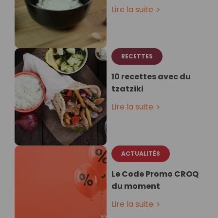
Lire la suite
RECETTES
10 recettes avec du
tzatziki
Lire la suite
ACTUALITÉS
Le Code Promo CROQ
du moment
Lire la suite