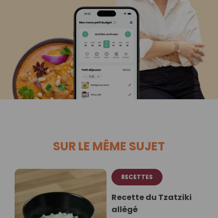
SUR LE MÊME SUJET
RECETTES
Recette du Tzatziki
allégé