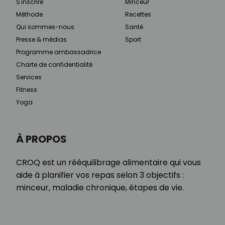
S'inscrire
Minceur
Méthode
Recettes
Qui sommes-nous
Santé
Presse & médias
Sport
Programme ambassadrice
Charte de confidentialité
Services
Fitness
Yoga
À PROPOS
CROQ est un rééquilibrage alimentaire qui vous
aide à planifier vos repas selon 3 objectifs :
minceur, maladie chronique, étapes de vie.