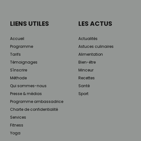
LIENS UTILES
LES ACTUS
Accueil
Actualités
Programme
Astuces culinaires
Tarifs
Alimentation
Témoignages
Bien-être
S'inscrire
Minceur
Méthode
Recettes
Qui sommes-nous
Santé
Presse & médias
Sport
Programme ambassadrice
Charte de confidentialité
Services
Fitness
Yoga