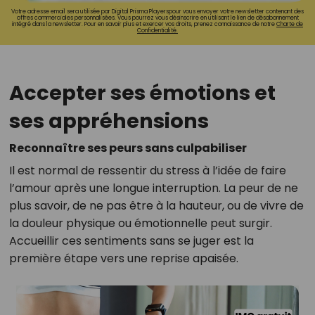
Votre adresse email sera utilisée par Digital Prisma Playerspour vous envoyer votre newsletter contenant des
offres commerciales personnalisées. Vous pourrez vous désinscrire en utilisant le lien de désabonnement
intégré dans la newsletter. Pour en savoir plus et exercer vos droits, prenez connaissance de notre
Charte de
Confidentialité.
Accepter ses émotions et
ses appréhensions
Reconnaître ses peurs sans culpabiliser
Il est normal de ressentir du stress à l’idée de faire
l’amour après une longue interruption. La peur de ne
plus savoir, de ne pas être à la hauteur, ou de vivre de
la douleur physique ou émotionnelle peut surgir.
Accueillir ces sentiments sans se juger est la
première étape vers une reprise apaisée.