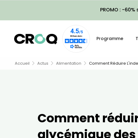
PROMO : -60% s
Programme
T
Accueil
Actus
Alimentation
Comment Réduire L'inde
Comment réduire
glycémique des 