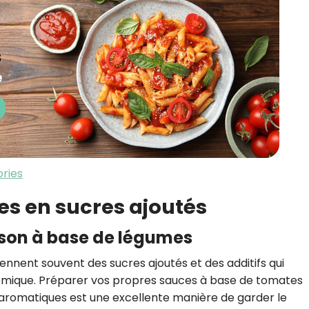
ories
hes en sucres ajoutés
aison à base de légumes
iennent souvent des sucres ajoutés et des additifs qui
émique. Préparer vos propres sauces à base de tomates
s aromatiques est une excellente manière de garder le