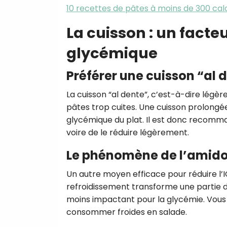
10 recettes de pâtes à moins de 300 cal
La cuisson : un facte
glycémique
Préférer une cuisson “al 
La cuisson “al dente”, c’est-à-dire lég
pâtes trop cuites. Une cuisson prolongé
glycémique du plat. Il est donc recomma
voire de le réduire légèrement.
Le phénomène de l’amidon
Un autre moyen efficace pour réduire l’IG
refroidissement transforme une partie d
moins impactant pour la glycémie. Vous
consommer froides en salade.