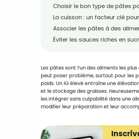
Choisir le bon type de pâtes p
La cuisson : un facteur clé pou
Associer les pâtes à des alime
Éviter les sauces riches en suc
Les pâtes sont l’un des aliments les plu
peut poser problème, surtout pour les 
poids. Un IG élevé entraîne une élévation
et le stockage des graisses. Heureusement
les intégrer sans culpabilité dans une
modifier leur préparation et leur accom
Inscriv