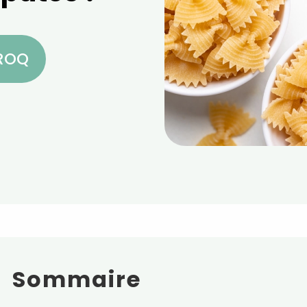
CROQ
Sommaire