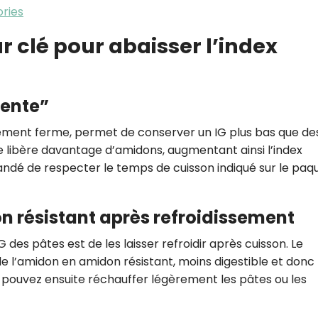
ories
ur clé pour abaisser l’index
dente”
èrement ferme, permet de conserver un IG plus bas que de
e libère davantage d’amidons, augmentant ainsi l’index
ndé de respecter le temps de cuisson indiqué sur le paqu
 résistant après refroidissement
 des pâtes est de les laisser refroidir après cuisson. Le
e l’amidon en amidon résistant, moins digestible et donc
 pouvez ensuite réchauffer légèrement les pâtes ou les