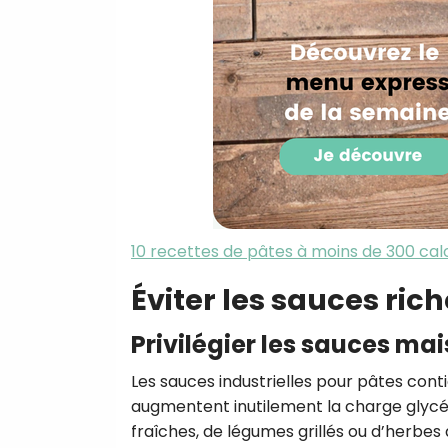
10 recettes de pâtes à moins de 300 cal
Éviter les sauces ric
Privilégier les sauces m
Les sauces industrielles pour pâtes cont
augmentent inutilement la charge glyc
fraîches, de légumes grillés ou d’herbe