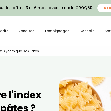
ur les offres 3 et 6 mois avec le code CROQ60
VOI
arifs
Recettes
Témoignages
Conseils
Ser
x Glycémique Des Pâtes ?
 l'index
pâtes ?