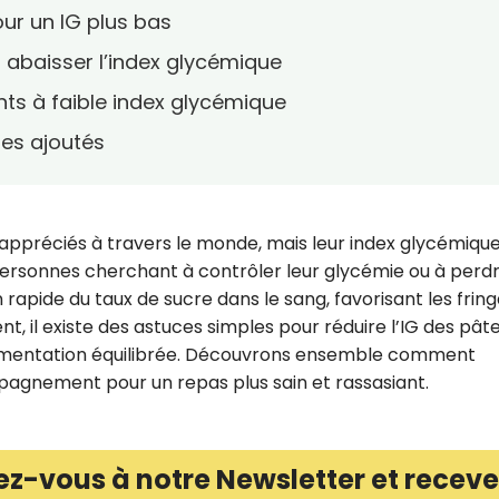
our un IG plus bas
r abaisser l’index glycémique
nts à faible index glycémique
res ajoutés
s appréciés à travers le monde, mais leur index glycémique
personnes cherchant à contrôler leur glycémie ou à perd
 rapide du taux de sucre dans le sang, favorisant les fring
, il existe des astuces simples pour réduire l’IG des pât
 alimentation équilibrée. Découvrons ensemble comment
pagnement pour un repas plus sain et rassasiant.
ez-vous à notre Newsletter et receve