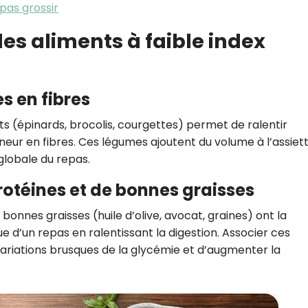
pas grossir
des aliments à faible index
s en fibres
 (épinards, brocolis, courgettes) permet de ralentir
eneur en fibres. Ces légumes ajoutent du volume à l’assiet
globale du repas.
rotéines et de bonnes graisses
 bonnes graisses (huile d’olive, avocat, graines) ont la
 d’un repas en ralentissant la digestion. Associer ces
variations brusques de la glycémie et d’augmenter la