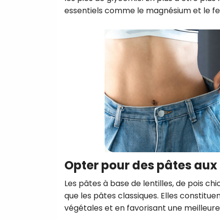
essentiels comme le magnésium et le fe
Opter pour des pâtes aux
Les pâtes à base de lentilles, de pois c
que les pâtes classiques. Elles constitu
végétales et en favorisant une meilleure