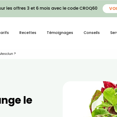
ur les offres 3 et 6 mois avec le code CROQ60
VOI
arifs
Recettes
Témoignages
Conseils
Ser
Mesclun ?
nge le