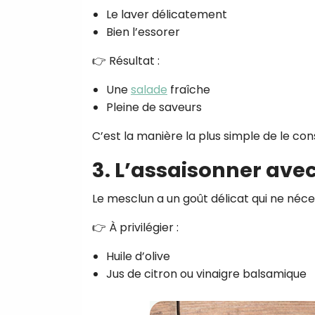
Le laver délicatement
Bien l’essorer
👉 Résultat :
Une
salade
fraîche
Pleine de saveurs
C’est la manière la plus simple de le c
3. L’assaisonner avec
Le mesclun a un goût délicat qui ne néce
👉 À privilégier :
Huile d’olive
Jus de citron ou vinaigre balsamique