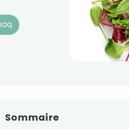
CROQ
Sommaire