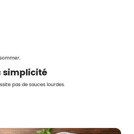
onsommer.
 simplicité
ssite pas de sauces lourdes.