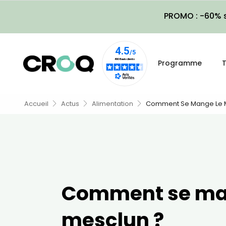
PROMO : -60% s
Programme
T
Accueil
Actus
Alimentation
Comment Se Mange Le 
Comment se ma
mesclun ?