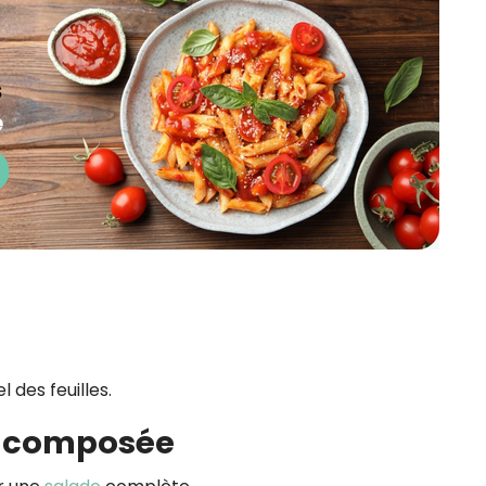
 des feuilles.
de composée