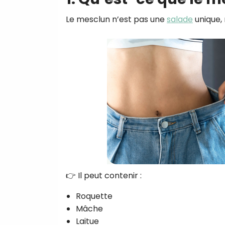
Le mesclun n’est pas une
salade
unique,
👉 Il peut contenir :
Roquette
Mâche
Laitue