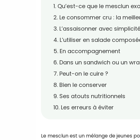
1. Qu’est-ce que le mesclun e
2. Le consommer cru : la meille
3. L’assaisonner avec simplicit
4. L’utiliser en salade composé
5. En accompagnement
6. Dans un sandwich ou un wr
7. Peut-on le cuire ?
8. Bien le conserver
9. Ses atouts nutritionnels
10. Les erreurs à éviter
Le mesclun est un mélange de jeunes pous