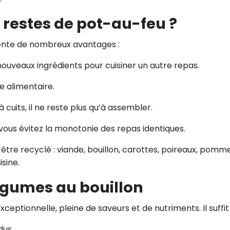
 restes de pot-au-feu ?
sente de nombreux avantages :
nouveaux ingrédients pour cuisiner un autre repas.
ge alimentaire.
à cuits, il ne reste plus qu’à assembler.
 vous évitez la monotonie des repas identiques.
re recyclé : viande, bouillon, carottes, poireaux, pomm
isine.
égumes au bouillon
ceptionnelle, pleine de saveurs et de nutriments. Il suffit 
dus.