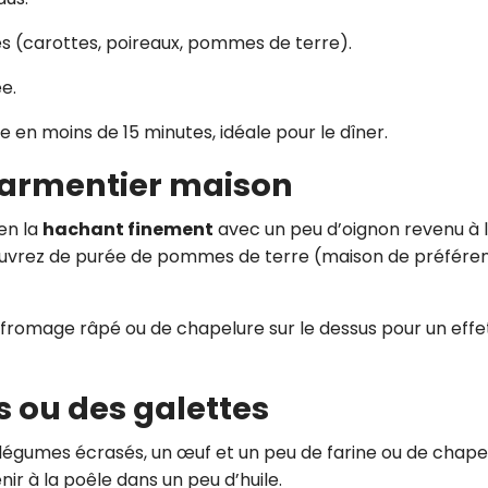
es (carottes, poireaux, pommes de terre).
e.
te en moins de 15 minutes, idéale pour le dîner.
parmentier maison
en la
hachant finement
avec un peu d’oignon revenu à 
 couvrez de purée de pommes de terre (maison de préfére
fromage râpé ou de chapelure sur le dessus pour un effe
s ou des galettes
légumes écrasés, un œuf et un peu de farine ou de chape
nir à la poêle dans un peu d’huile.