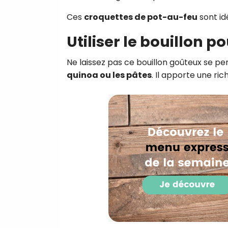
Ces
croquettes de pot-au-feu
sont id
Utiliser le bouillon p
Ne laissez pas ce bouillon goûteux se pe
quinoa ou les pâtes
. Il apporte une ri