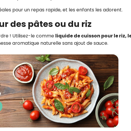
éales pour un repas rapide, et les enfants les adorent.
our des pâtes ou du riz
rdre ! Utilisez-le comme
liquide de cuisson pour le riz, l
chesse aromatique naturelle sans ajout de sauce.