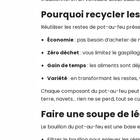
Pourquoi recycler les
Réutiliser les restes de pot-au-feu pré
Économie
: pas besoin d’acheter de 
Zéro déchet
: vous limitez le gaspilla
Gain de temps
: les aliments sont déj
Variété
: en transformant les restes,
Chaque composant du pot-au-feu peut êt
terre, navets… rien ne se perd, tout se cu
Faire une soupe de l
Le bouillon du pot-au-feu est une base ex
Filtrer le bouillon pour enlever les rési