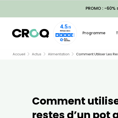
PROMO : -60% s
Programme
T
Accueil
Actus
Alimentation
Comment Utiliser Les Res
Comment utilise
restes d’un pot a