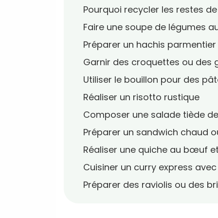
Pourquoi recycler les restes d
Faire une soupe de légumes au
Préparer un hachis parmentie
Garnir des croquettes ou des 
Utiliser le bouillon pour des pât
Réaliser un risotto rustique
Composer une salade tiède d
Préparer un sandwich chaud ou
Réaliser une quiche au bœuf e
Cuisiner un curry express avec 
Préparer des raviolis ou des br