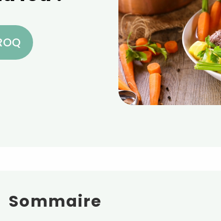
CROQ
Sommaire