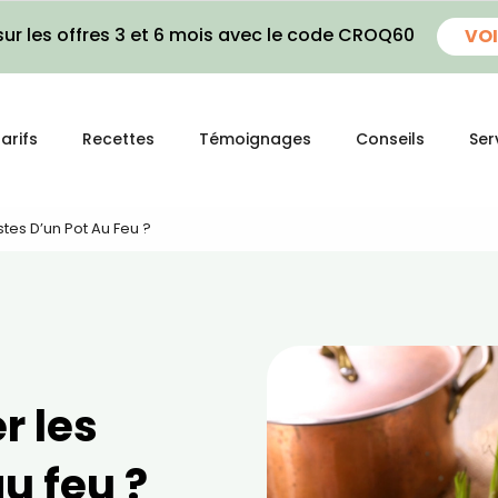
ur les offres 3 et 6 mois avec le code CROQ60
VOI
arifs
Recettes
Témoignages
Conseils
Ser
tes D’un Pot Au Feu ?
r les
u feu ?