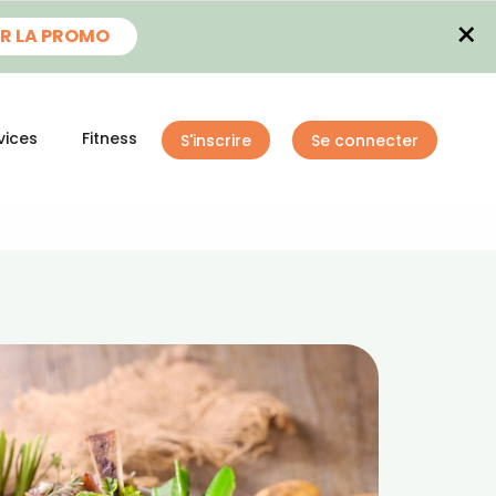
×
R LA PROMO
vices
Fitness
S'inscrire
Se connecter