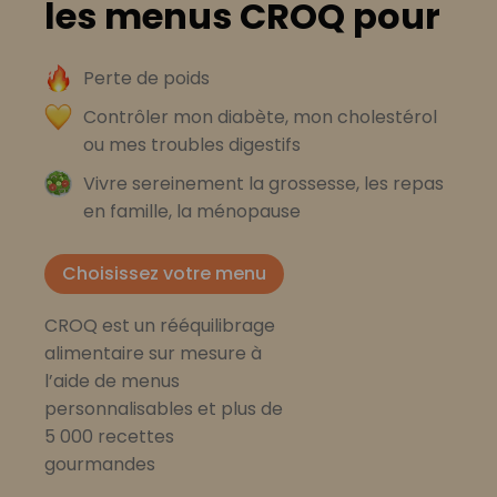
les menus CROQ pour
Perte de poids
Contrôler mon diabète, mon cholestérol
ou mes troubles digestifs
Vivre sereinement la grossesse, les repas
en famille, la ménopause
Choisissez votre menu
CROQ est un rééquilibrage
alimentaire sur mesure à
l’aide de menus
personnalisables et plus de
5 000 recettes
gourmandes