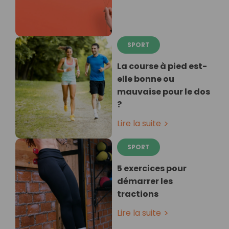
SPORT
La course à pied est-
elle bonne ou
mauvaise pour le dos
?
Lire la suite
SPORT
5 exercices pour
démarrer les
tractions
Lire la suite