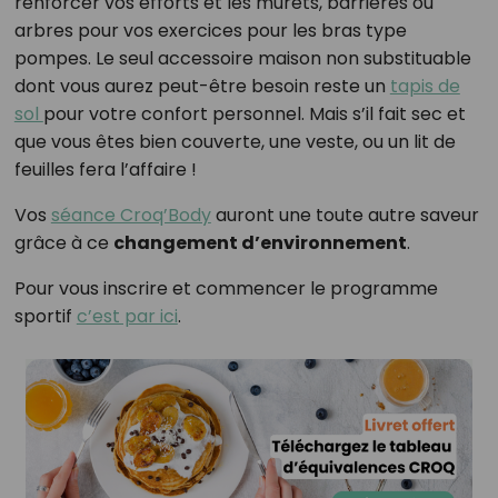
renforcer vos efforts et les murets, barrières ou
arbres pour vos exercices pour les bras type
pompes. Le seul accessoire maison non substituable
dont vous aurez peut-être besoin reste un
tapis de
sol
pour votre confort personnel. Mais s’il fait sec et
que vous êtes bien couverte, une veste, ou un lit de
feuilles fera l’affaire !
Vos
séance Croq’Body
auront une toute autre saveur
grâce à ce
changement d’environnement
.
Pour vous inscrire et commencer le programme
sportif
c’est par ici
.