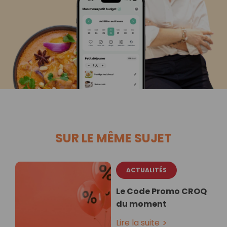
SUR LE MÊME SUJET
ACTUALITÉS
Le Code Promo CROQ
du moment
Lire la suite