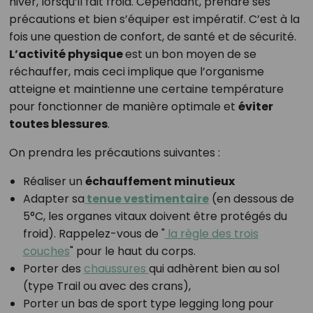
hiver, lorsqu’il fait froid. Cependant, prendre ses
précautions et bien s’équiper est impératif. C’est à la
fois une question de confort, de santé et de sécurité.
L’activité physique
est un bon moyen de se
réchauffer, mais ceci implique que l’organisme
atteigne et maintienne une certaine température
pour fonctionner de manière optimale et
éviter
toutes blessures
.
On prendra les précautions suivantes :
Réaliser un
échauffement minutieux
Adapter sa
tenue vestimentaire
(en dessous de
5°C, les organes vitaux doivent être protégés du
froid). Rappelez-vous de "
la règle des trois
couches
" pour le haut du corps.
Porter des
chaussures
qui adhèrent bien au sol
(type Trail ou avec des crans),
Porter un bas de sport type legging long pour