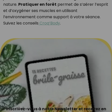
nature.
Pratiquer en forêt
permet de s’aérer l’esprit
et d’oxygéner ses muscles en utilisant
l’environnement comme support à votre séance.
Suivez les conseils
Croq’Body
.
Inscrivez-vous à notre Newsletter et recevez en