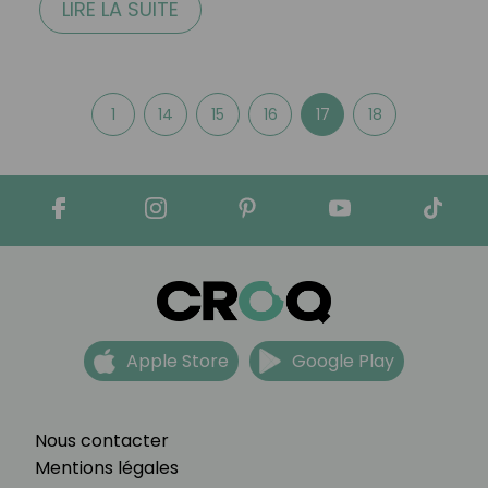
LIRE LA SUITE
1
14
15
16
17
18
Apple Store
Google Play
Nous contacter
Mentions légales