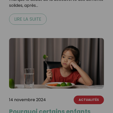
solides, après…
LIRE LA SUITE
14 novembre 2024
ACTUALITÉS
Pourquoi certains enfants