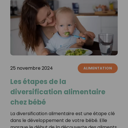
25 novembre 2024
ALIMENTATION
Les étapes de la
diversification alimentaire
chez bébé
La diversification alimentaire est une étape clé
dans le développement de votre bébé. Elle
marque le début de la découverte des aliments