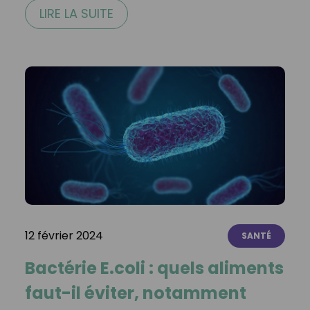
LIRE LA SUITE
12 février 2024
SANTÉ
Bactérie E.coli : quels aliments
faut-il éviter, notamment