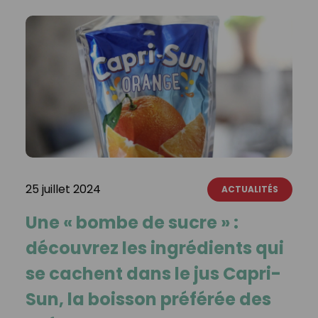
25 juillet 2024
ACTUALITÉS
Une « bombe de sucre » :
découvrez les ingrédients qui
se cachent dans le jus Capri-
Sun, la boisson préférée des