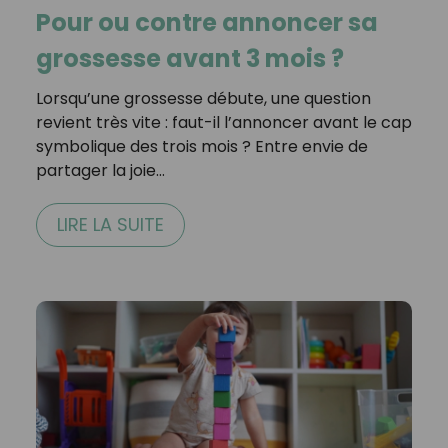
Pour ou contre annoncer sa
grossesse avant 3 mois ?
Lorsqu’une grossesse débute, une question
revient très vite : faut-il l’annoncer avant le cap
symbolique des trois mois ? Entre envie de
partager la joie…
LIRE LA SUITE