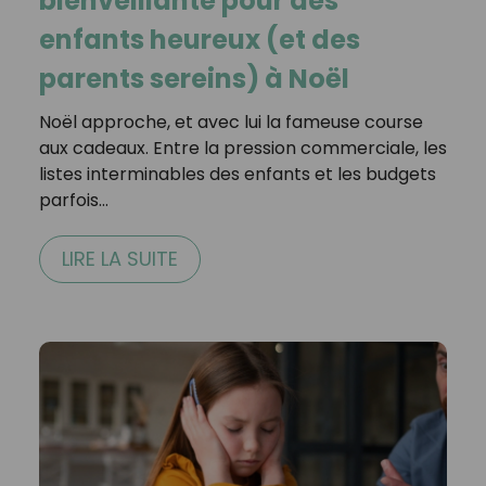
bienveillante pour des
enfants heureux (et des
parents sereins) à Noël
Noël approche, et avec lui la fameuse course
aux cadeaux. Entre la pression commerciale, les
listes interminables des enfants et les budgets
parfois…
LIRE LA SUITE