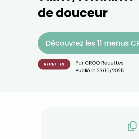
de douceur
Découvrez les 11 menus 
Par
CROQ Recettes
RECETTES
Publié le
23/10/2025