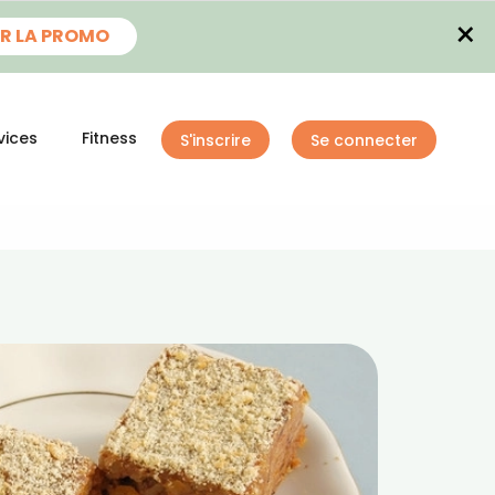
×
R LA PROMO
vices
Fitness
S'inscrire
Se connecter