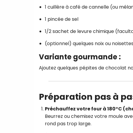
1 cuillère à café de cannelle (ou mél
1 pincée de sel
1/2 sachet de levure chimique (faculta
(optionnel) quelques noix ou noisette
Variante gourmande :
Ajoutez quelques pépites de chocolat noir
Préparation pas à pa
Préchauffez votre four à 180°C (ch
Beurrez ou chemisez votre moule avec
rond pas trop large.