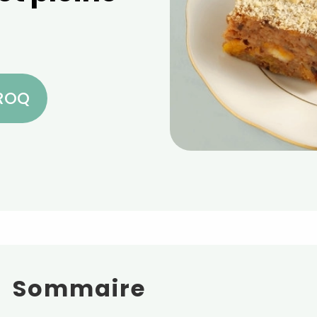
CROQ
Sommaire