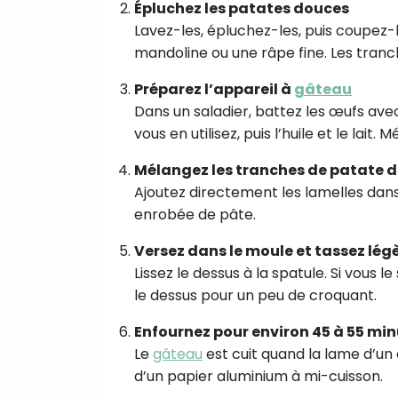
Épluchez les patates douces
Lavez-les, épluchez-les, puis coupez-le
mandoline ou une râpe fine. Les tranc
Préparez l’appareil à
gâteau
Dans un saladier, battez les œufs avec l
vous en utilisez, puis l’huile et le lai
Mélangez les tranches de patate d
Ajoutez directement les lamelles dans
enrobée de pâte.
Versez dans le moule et tassez lé
Lissez le dessus à la spatule. Si vous 
le dessus pour un peu de croquant.
Enfournez pour environ 45 à 55 mi
Le
gâteau
est cuit quand la lame d’un 
d’un papier aluminium à mi-cuisson.