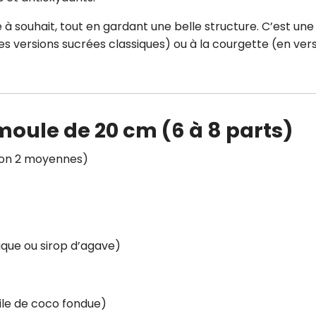
e à souhait, tout en gardant une belle structure. C’est une
es versions sucrées classiques) ou à la courgette (en ver
moule de 20 cm (6 à 8 parts)
ron 2 moyennes)
ique ou sirop d’agave)
uile de coco fondue)