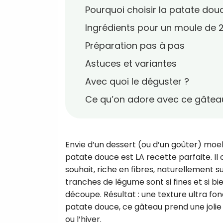
Pourquoi choisir la patate dou
Ingrédients pour un moule de 2
Préparation pas à pas
Astuces et variantes
Avec quoi le déguster ?
Ce qu’on adore avec ce gâtea
Envie d’un dessert (ou d’un goûter) moelle
patate douce est LA recette parfaite. Il
souhait, riche en fibres, naturellement s
tranches de légume sont si fines et si bi
découpe. Résultat : une texture ultra fon
patate douce, ce gâteau prend une jolie 
ou l’hiver.