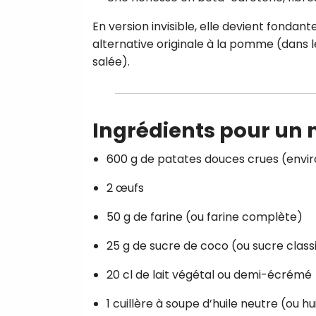
En version invisible, elle devient fondant
alternative originale à la pomme (dans l
salée).
Ingrédients pour un 
600 g de patates douces crues (envi
2 œufs
50 g de farine (ou farine complète)
25 g de sucre de coco (ou sucre class
20 cl de lait végétal ou demi-écrémé
1 cuillère à soupe d’huile neutre (ou h