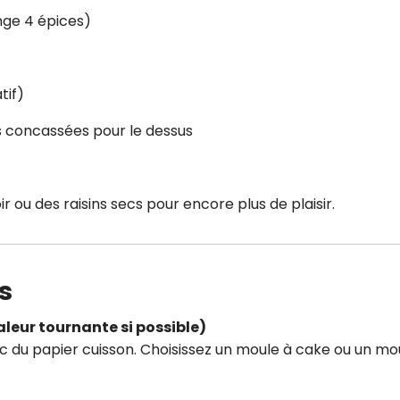
ange 4 épices)
tif)
s concassées pour le dessus
 ou des raisins secs pour encore plus de plaisir.
s
aleur tournante si possible)
 du papier cuisson. Choisissez un moule à cake ou un mo