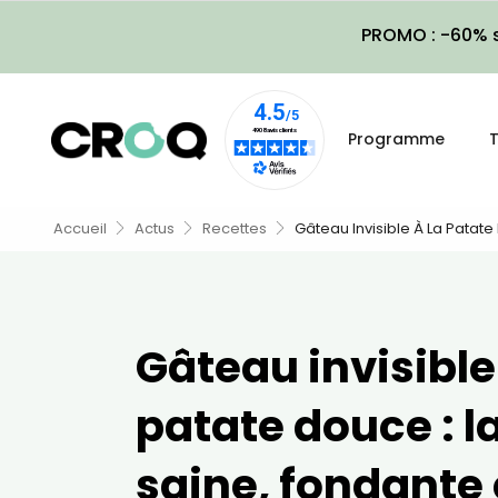
PROMO : -60% s
Programme
T
Accueil
Actus
Recettes
Gâteau Invisible À La Patate
Gâteau invisible
patate douce : l
saine, fondante 