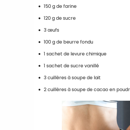
150 g de farine
120 g de sucre
3 œufs
100 g de beurre fondu
1 sachet de levure chimique
1 sachet de sucre vanillé
3 cuillères à soupe de lait
2 cuillères à soupe de cacao en poud