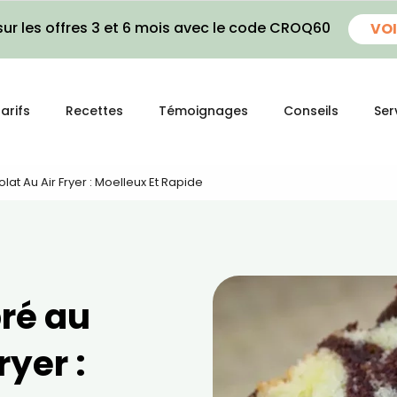
ur les offres 3 et 6 mois avec le code CROQ60
VOI
arifs
Recettes
Témoignages
Conseils
Ser
at Au Air Fryer : Moelleux Et Rapide
ré au
ryer :