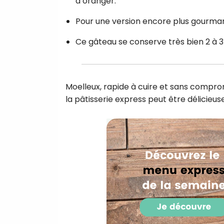
d’oranger.
Pour une version encore plus gourman
Ce gâteau se conserve très bien 2 à 3
Moelleux, rapide à cuire et sans compro
la pâtisserie express peut être délicieus