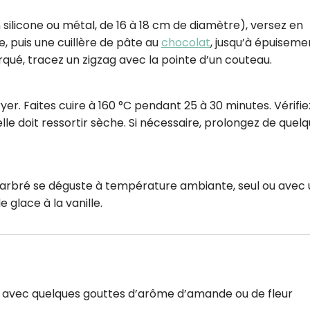
 silicone ou métal, de 16 à 18 cm de diamètre), versez en
, puis une cuillère de pâte au
chocolat
, jusqu’à épuiseme
ué, tracez un zigzag avec la pointe d’un couteau.
ryer. Faites cuire à 160 °C pendant 25 à 30 minutes. Vérifie
elle doit ressortir sèche. Si nécessaire, prolongez de quel
 marbré se déguste à température ambiante, seul ou avec 
glace à la vanille.
 avec quelques gouttes d’arôme d’amande ou de fleur