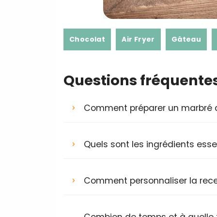
Chocolat
Air Fryer
Gâteau
Questions fréquente
Comment préparer un marbré au
Quels sont les ingrédients esse
Comment personnaliser la rece
Combien de temps et à quelle 