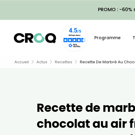
PROMO : -60% s
Programme
T
Accueil
Actus
Recettes
Recette De Marbré Au Chocol
Recette de marb
chocolat au air f