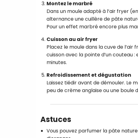
Montez le marbré
Dans un moule adapté à l’air fryer (en
alternance une cuillère de pâte nature
Pour un effet marbré encore plus marq
Cuisson au air fryer
Placez le moule dans la cuve de l’air f
cuisson avec la pointe d’un couteau : 
minutes.
Refroidissement et dégustation
Laissez tiédir avant de démouler. Le
peu de crème anglaise ou une boule de 
Astuces
Vous pouvez parfumer la pâte nature