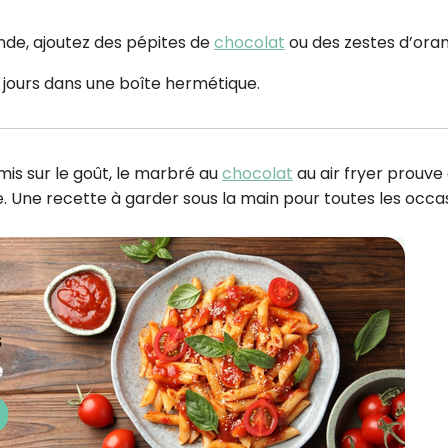
de, ajoutez des pépites de
chocolat
ou des zestes d’ora
 jours dans une boîte hermétique.
mis sur le goût, le marbré au
chocolat
au air fryer prouve
e. Une recette à garder sous la main pour toutes les occa