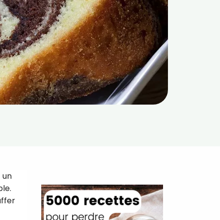
 un
ble.
ffer