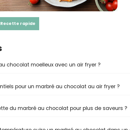
Recette rapide
s
 chocolat moelleux avec un air fryer ?
ntiels pour un marbré au chocolat au air fryer ?
tte du marbré au chocolat pour plus de saveurs ?
température cuire un marbré au chocolat dans un 