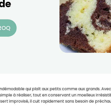
ide
CROQ
 indémodable qui plaît aux petits comme aux grands. Avec
simple à réaliser, tout en conservant un moelleux irrésisti
sert improvisé, il cuit rapidement sans besoin de préchau