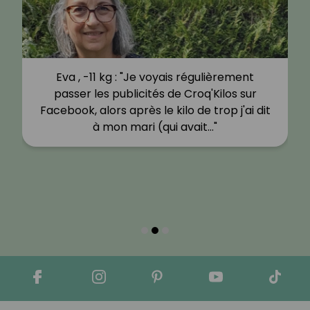
Eva , -11 kg : "Je voyais régulièrement
passer les publicités de Croq'Kilos sur
Facebook, alors après le kilo de trop j'ai dit
à mon mari (qui avait…"