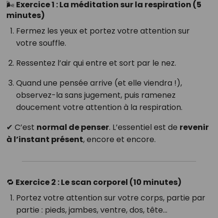
🌬️
Exercice 1 : La méditation sur la respiration (5
minutes)
Fermez les yeux et portez votre attention sur
votre souffle.
Ressentez l’air qui entre et sort par le nez.
Quand une pensée arrive (et elle viendra !),
observez-la sans jugement, puis ramenez
doucement votre attention à la respiration.
✔ C’est
normal de penser
. L’essentiel est de
revenir
à l’instant présent
, encore et encore.
🔁
Exercice 2 : Le scan corporel (10 minutes)
Portez votre attention sur votre corps, partie par
partie : pieds, jambes, ventre, dos, tête…