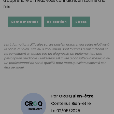
d’apprendre à mieux vous connaître, un souffle à la
fois.
Santé mentale
Relaxation
Stress
Les informations diffusées sur les articles, notamment celles relatives à
la santé, au bien-être ou à la nutrition, sont fournies à titre indicatif et
ne constituent en aucun cas un diagnostic, un traitement ou une
prescription médicale. L'utilisateur est invité à consulter un médecin ou
un professionnel de santé qualifié pour toute question relative à son
état de santé.
Par
CROQ Bien-être
Contenus Bien-être
Le
02/05/2025