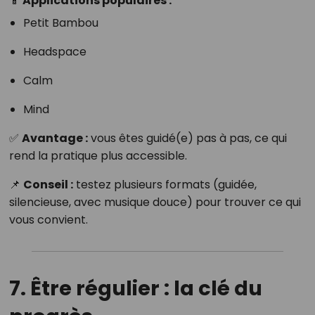
📱 Applications populaires :
Petit Bambou
Headspace
Calm
Mind
✅
Avantage :
vous êtes guidé(e) pas à pas, ce qui
rend la pratique plus accessible.
📌
Conseil :
testez plusieurs formats (guidée,
silencieuse, avec musique douce) pour trouver ce qui
vous convient.
7. Être régulier : la clé du