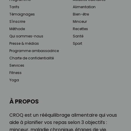
Tarifs
Alimentation
Témoignages
Bien-être
S'inscrire
Minceur
Méthode
Recettes
Qui sommes-nous
Santé
Presse & médias
Sport
Programme ambassadrice
Charte de confidentialité
Services
Fitness
Yoga
À PROPOS
CROQ est un rééquilibrage alimentaire qui vous
aide à planifier vos repas selon 3 objectifs :
minceur, maladie chronique, étapes de vie.