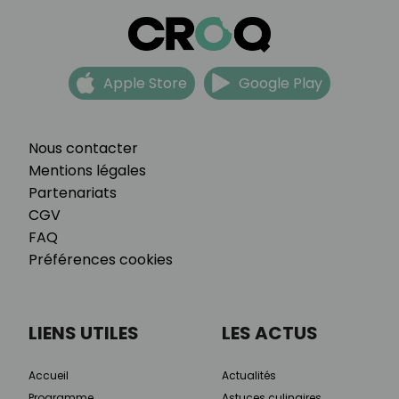
Apple Store
Google Play
Nous contacter
Mentions légales
Partenariats
CGV
FAQ
Préférences cookies
LIENS UTILES
LES ACTUS
Accueil
Actualités
Programme
Astuces culinaires