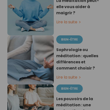
La méditation peut-
elle vous aider à
maigrir ?
Lire la suite
BIEN-ÊTRE
Sophrologie ou
méditation : quelles
différences et
comment choisir ?
Lire la suite
BIEN-ÊTRE
Les pouvoirs de la
méditation : une