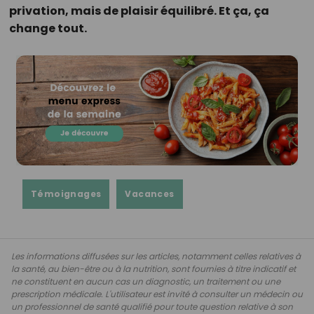
privation, mais de plaisir équilibré. Et ça, ça
change tout.
Témoignages
Vacances
Les informations diffusées sur les articles, notamment celles relatives à
la santé, au bien-être ou à la nutrition, sont fournies à titre indicatif et
ne constituent en aucun cas un diagnostic, un traitement ou une
prescription médicale. L'utilisateur est invité à consulter un médecin ou
un professionnel de santé qualifié pour toute question relative à son