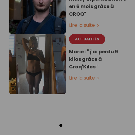
en 6 mois grâce à
CROQ"
Lire la suite
ACTUALITÉS
Marie : " j'ai perdu 9
kilos grâce à
Croq'Kilos "
Lire la suite