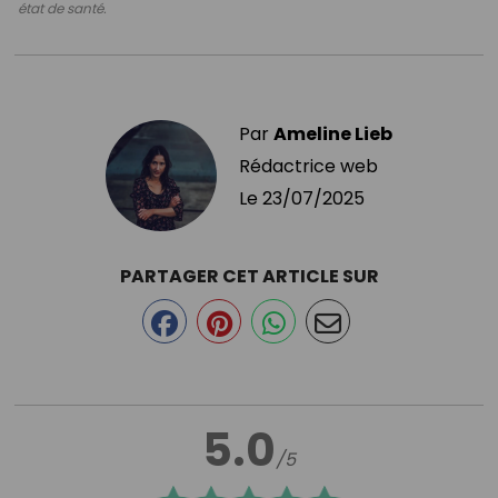
état de santé.
Par
Ameline Lieb
Rédactrice web
Le
23/07/2025
PARTAGER CET ARTICLE SUR
5.0
/5