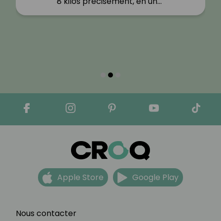
8 kilos précisément, en un…"
Apple Store
Google Play
Nous contacter