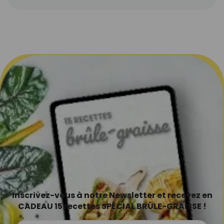
Inscrivez-vous à notre Newsletter et recevez en
CADEAU 15 recettes SPÉCIAL BRÛLE-GRAISSE !