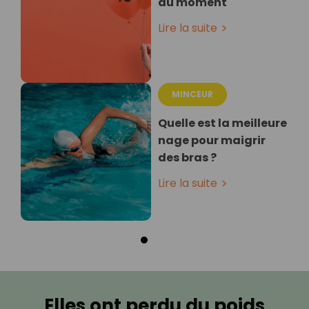
du moment
Lire la suite
MINCEUR
Quelle est la meilleure
nage pour maigrir
des bras ?
Lire la suite
Elles ont perdu du poids