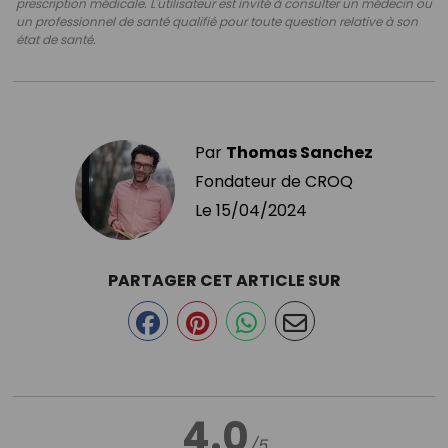
prescription médicale. L'utilisateur est invité à consulter un médecin ou
un professionnel de santé qualifié pour toute question relative à son
état de santé.
Par
Thomas Sanchez
Fondateur de CROQ
Le
15/04/2024
PARTAGER CET ARTICLE SUR
4.0
/5