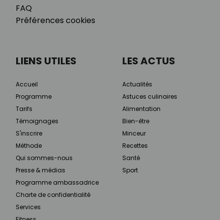
FAQ
Préférences cookies
LIENS UTILES
LES ACTUS
Accueil
Actualités
Programme
Astuces culinaires
Tarifs
Alimentation
Témoignages
Bien-être
S'inscrire
Minceur
Méthode
Recettes
Qui sommes-nous
Santé
Presse & médias
Sport
Programme ambassadrice
Charte de confidentialité
Services
Fitness