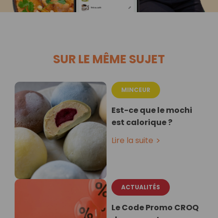
SUR LE MÊME SUJET
MINCEUR
Est-ce que le mochi
est calorique ?
Lire la suite
ACTUALITÉS
Le Code Promo CROQ