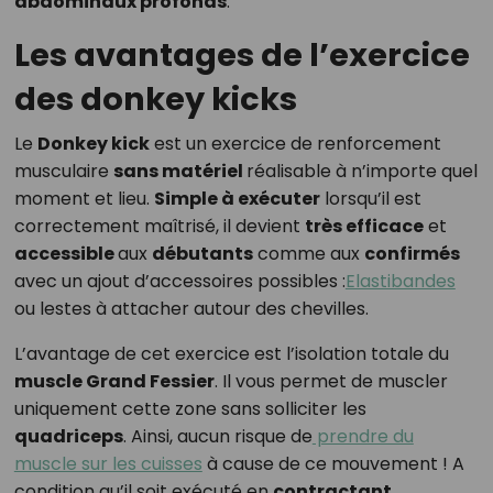
abdominaux profonds
.
Les avantages de l’exercice
des donkey kicks
Le
Donkey kick
est un exercice de renforcement
musculaire
sans matériel
réalisable à n’importe quel
moment et lieu.
Simple à exécuter
lorsqu’il est
correctement maîtrisé, il devient
très efficace
et
accessible
aux
débutants
comme aux
confirmés
avec un ajout d’accessoires possibles :
Elastibandes
ou lestes à attacher autour des chevilles.
L’avantage de cet exercice est l’isolation totale du
muscle Grand Fessier
. Il vous permet de muscler
uniquement cette zone sans solliciter les
quadriceps
. Ainsi, aucun risque de
prendre du
muscle sur les cuisses
à cause de ce mouvement ! A
condition qu’il soit exécuté en
contractant