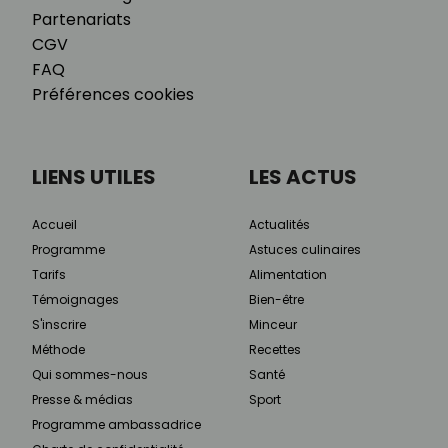
Partenariats
CGV
FAQ
Préférences cookies
LIENS UTILES
LES ACTUS
Accueil
Actualités
Programme
Astuces culinaires
Tarifs
Alimentation
Témoignages
Bien-être
S'inscrire
Minceur
Méthode
Recettes
Qui sommes-nous
Santé
Presse & médias
Sport
Programme ambassadrice