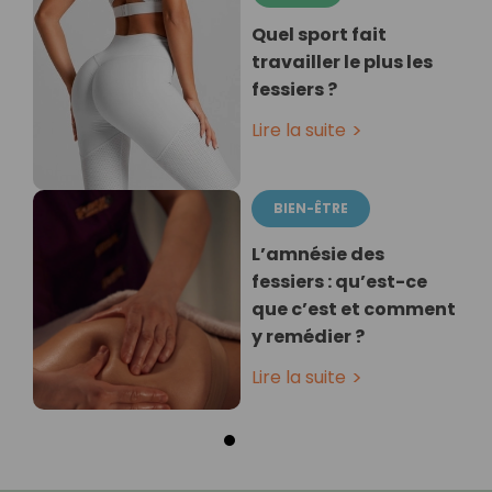
Quel sport fait
travailler le plus les
fessiers ?
Lire la suite
BIEN-ÊTRE
L’amnésie des
fessiers : qu’est-ce
que c’est et comment
y remédier ?
Lire la suite