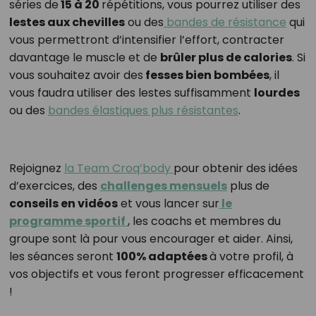
séries de
15 à 20
répétitions, vous pourrez utiliser des
lestes aux chevilles
ou des
bandes de résistance
qui
vous permettront d’intensifier l’effort, contracter
davantage le muscle et de
brûler plus de calories
. Si
vous souhaitez avoir des
fesses bien bombées
, il
vous faudra utiliser des lestes suffisamment
lourdes
ou des
bandes élastiques plus résistantes
.
Rejoignez
la Team Croq’body
pour obtenir des idées
d’exercices, des
challenges mensuels
plus de
conseils en vidéos
et vous lancer sur
le
programme sportif
, les coachs et membres du
groupe sont là pour vous encourager et aider. Ainsi,
les séances seront
100% adaptées
à votre profil, à
vos objectifs et vous feront progresser efficacement
!