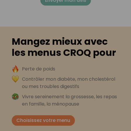
Envoyer mon avis
Mangez mieux avec
les menus CROQ pour
Perte de poids
Contrôler mon diabète, mon cholestérol
ou mes troubles digestifs
Vivre sereinement la grossesse, les repas
en famille, la ménopause
Choisissez votre menu