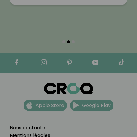
Apple Store
Google Play
Nous contacter
Mentions légales