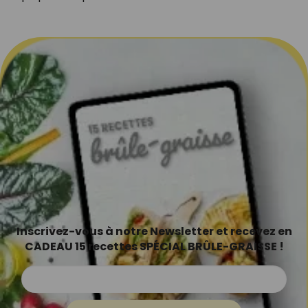
Inscrivez-vous à notre Newsletter et recevez en
CADEAU 15 recettes SPÉCIAL BRÛLE-GRAISSE !