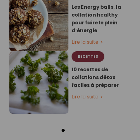
Les Energy balls, la
collation healthy
pour faire le plein
d’énergie
Lire la suite
RECETTES
10 recettes de
collations détox
faciles à préparer
Lire la suite