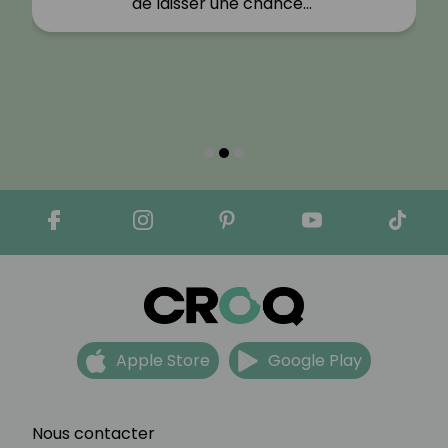
de laisser une chance…"
Apple Store
Google Play
Nous contacter