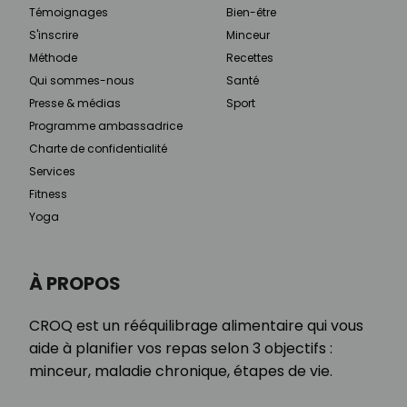
Témoignages
Bien-être
S'inscrire
Minceur
Méthode
Recettes
Qui sommes-nous
Santé
Presse & médias
Sport
Programme ambassadrice
Charte de confidentialité
Services
Fitness
Yoga
À PROPOS
CROQ est un rééquilibrage alimentaire qui vous
aide à planifier vos repas selon 3 objectifs :
minceur, maladie chronique, étapes de vie.