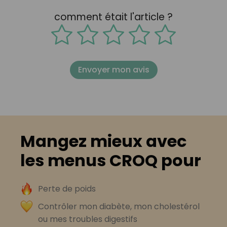
comment était l'article ?
Envoyer mon avis
Mangez mieux avec
les menus CROQ pour
Perte de poids
Contrôler mon diabète, mon cholestérol
ou mes troubles digestifs