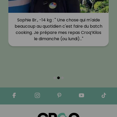
Sophie Br., -14 kg : " Une chose qui m'aide
beaucoup au quotidien c'est faire du batch
cooking. Je prépare mes repas Croq’Kilos
le dimanche (ou lundi)…"