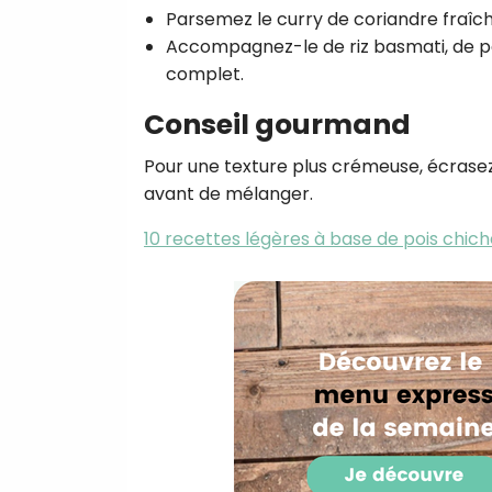
Parsemez le curry de coriandre fraîch
Accompagnez-le de riz basmati, de 
complet.
Conseil gourmand
Pour une texture plus crémeuse, écrasez 
avant de mélanger.
10 recettes légères à base de pois chic