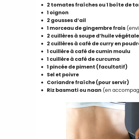
2 tomates fraîches ou 1 boîte de 
1 oignon
2 gousses d’ail
1 morceau de gingembre frais
(envi
2 cuillères à soupe d’huile végétale
2 cuillères à café de curry en poudr
1 cuillère à café de cumin moulu
1 cuillère à café de curcuma
1 pincée de piment (facultatif)
Sel et poivre
Coriandre fraîche (pour servir)
Riz basmati ou naan
(en accompa