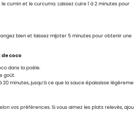
y, le cumin et le curcuma. Laissez cuire 1 à 2 minutes pour
angez bien et laissez mijoter 5 minutes pour obtenir une
t de coco
coco dans la poêle.
e goût.
à 20 minutes, jusqu’à ce que la sauce épaississe légèreme
elon vos préférences. Si vous aimez les plats relevés, ajo