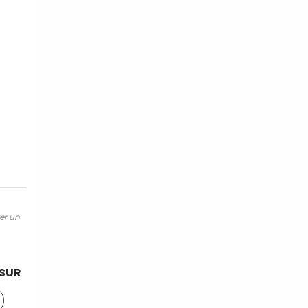
ter un
 SUR