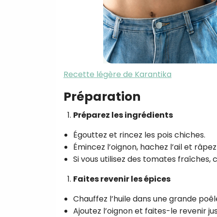
Recette légère de Karantika
Préparation
Préparez les ingrédients
Égouttez et rincez les pois chiches.
Émincez l’oignon, hachez l’ail et râpe
Si vous utilisez des tomates fraîches,
Faites revenir les épices
Chauffez l’huile dans une grande poê
Ajoutez l’oignon et faites-le revenir ju