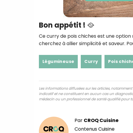
Bon appétit ! 🥘
Ce curry de pois chiches est une option ra
cherchez à allier simplicité et saveur. Po
Légumineuse
Curry
Pois chich
Les informations diffusées sur les articles, notamment ce
indicatif et ne constituent en aucun cas un diagnostic,
médecin ou un professionnel de santé qualifié pour to
Par
CROQ Cuisine
Contenus Cuisine