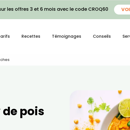
ur les offres 3 et 6 mois avec le code CROQ60
VOI
arifs
Recettes
Témoignages
Conseils
Ser
iches
 de pois