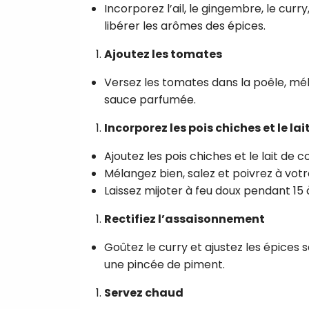
Incorporez l’ail, le gingembre, le curr
libérer les arômes des épices.
Ajoutez les tomates
Versez les tomates dans la poêle, mél
sauce parfumée.
Incorporez les pois chiches et le lai
Ajoutez les pois chiches et le lait de 
Mélangez bien, salez et poivrez à votr
Laissez mijoter à feu doux pendant 15 
Rectifiez l’assaisonnement
Goûtez le curry et ajustez les épices s
une pincée de piment.
Servez chaud