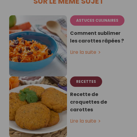
SUR LE MÊME SUJET
ASTUCES CULINAIRES
Comment sublimer
les carottes râpées ?
Lire la suite
RECETTES
Recette de
croquettes de
carottes
Lire la suite