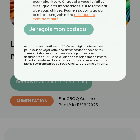
courriels, l'heure à laquelle vous le faites
ainsi que des informations sur le terminal
que vous utilisez. Pour en savoir plus sur
ces traceurs, voir notre
politique de
confidentialité
.
Je reçois mon cadeau !
Les bienfaits des carottes
Votre adresse email sera utilisée par Digital Prisma Players
pour vous envoyer votre newsletter contenant des offres
nouvelles
commerciales personnalisées. Vous pourrez vous
désinscrire en utilisant le lien de désabonnement intégré
dans la newsletter. Pour en savoir plus et exercer vos droits,
prenez connaissance de notre
Charte de Confidentialité
.
Découvrez les 11 menus CROQ
Par
CROQ Cuisine
ALIMENTATION
Publié le
11/06/2025