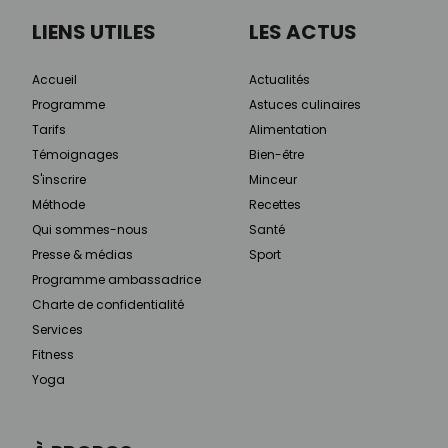
LIENS UTILES
LES ACTUS
Accueil
Actualités
Programme
Astuces culinaires
Tarifs
Alimentation
Témoignages
Bien-être
S'inscrire
Minceur
Méthode
Recettes
Qui sommes-nous
Santé
Presse & médias
Sport
Programme ambassadrice
Charte de confidentialité
Services
Fitness
Yoga